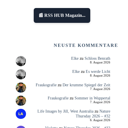
📰 RSS HUB Magazin...
NEUSTE KOMMENTARE
Elke
zu
Schloss Benrath
8. August 2026
Elke
zu
Es werde Licht
8. August 2026
Fraukografie
zu
Der krumme Spiegel der Zeit
7. August 2026
Fraukografie
zu
Sommer in Wuppertal
7. August 2026
Life Images by Jill, West Australia
zu
Nature
Thursday 2026 – #32
6. August 2026