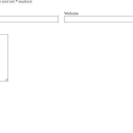
r sind mit
*
markiert
Website