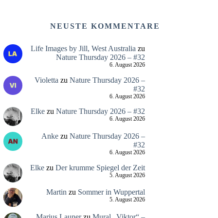
NEUSTE KOMMENTARE
Life Images by Jill, West Australia
zu
Nature Thursday 2026 – #32
6. August 2026
Violetta
zu
Nature Thursday 2026 –
#32
6. August 2026
Elke
zu
Nature Thursday 2026 – #32
6. August 2026
Anke
zu
Nature Thursday 2026 –
#32
6. August 2026
Elke
zu
Der krumme Spiegel der Zeit
5. August 2026
Martin
zu
Sommer in Wuppertal
5. August 2026
Marius Launer
zu
Mural „Viktor“ –