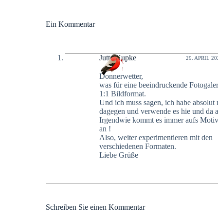
Ein Kommentar
Jutta Kupke
29. APRIL 202
Donnerwetter,
was für eine beeindruckende Fotogaler
1:1 Bildformat.
Und ich muss sagen, ich habe absolut 
dagegen und verwende es hie und da 
Irgendwie kommt es immer aufs Motiv
an !
Also, weiter experimentieren mit den
verschiedenen Formaten.
Liebe Grüße
Schreiben Sie einen Kommentar