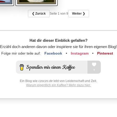
❮ Zurück
Seite
1
von 9
Weiter ❯
Hat dir dieser Einblick gefallen?
Erzähl doch anderen davon oder inspiriere sie für ihren eigenen Blog!
Folge mir oder teile auf:
Facebook
•
Instagram
•
Pinterest
Ein Blog wie
czoczo.de
lebt von Leidenschaft und Zeit.
Warum eigentlich ein Kaffee? Mehr dazu hier.