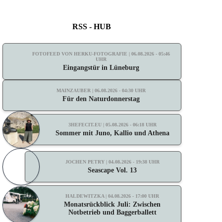
RSS - HUB
FOTOFEED VON HERKU-FOTOGRAFIE | 06.08.2026 - 05:46
UHR
Eingangstür in Lüneburg
MAINZAUBER | 06.08.2026 - 04:30 UHR
Für den Naturdonnerstag
3HEFECIT.EU | 05.08.2026 - 06:18 UHR
Sommer mit Juno, Kallio und Athena
JOCHEN PETRY | 04.08.2026 - 19:38 UHR
Seascape Vol. 13
HALDEWITZKA | 04.08.2026 - 17:00 UHR
Monatsrückblick Juli: Zwischen
Notbetrieb und Baggerballett