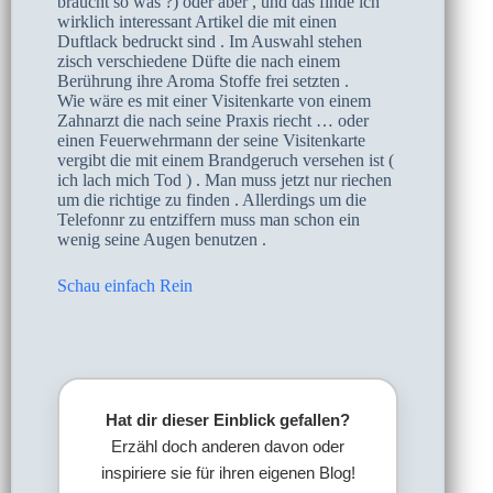
braucht so was ?) oder aber , und das finde ich
wirklich interessant Artikel die mit einen
Duftlack bedruckt sind . Im Auswahl stehen
zisch verschiedene Düfte die nach einem
Berührung ihre Aroma Stoffe frei setzten .
Wie wäre es mit einer Visitenkarte von einem
Zahnarzt die nach seine Praxis riecht … oder
einen Feuerwehrmann der seine Visitenkarte
vergibt die mit einem Brandgeruch versehen ist (
ich lach mich Tod ) . Man muss jetzt nur riechen
um die richtige zu finden . Allerdings um die
Telefonnr zu entziffern muss man schon ein
wenig seine Augen benutzen .
Schau einfach Rein
Hat dir dieser Einblick gefallen?
Erzähl doch anderen davon oder
inspiriere sie für ihren eigenen Blog!