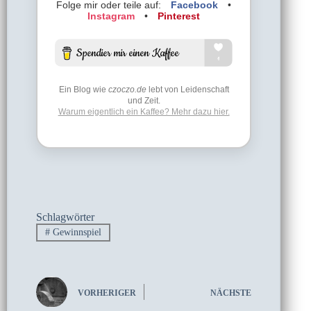
Folge mir oder teile auf:
Facebook
•
Instagram
•
Pinterest
Ein Blog wie
czoczo.de
lebt von Leidenschaft
und Zeit.
Warum eigentlich ein Kaffee? Mehr dazu hier.
Schlagwörter
#
Gewinnspiel
VORHERIGER
NÄCHSTE