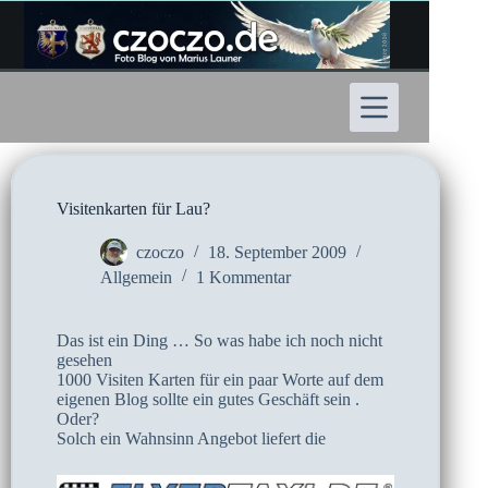
Zum
Inhalt
springen
Visitenkarten für Lau?
czoczo
18. September 2009
Allgemein
1 Kommentar
Das ist ein Ding … So was habe ich noch nicht
gesehen
1000 Visiten Karten für ein paar Worte auf dem
eigenen Blog sollte ein gutes Geschäft sein .
Oder?
Solch ein Wahnsinn Angebot liefert die