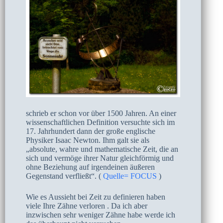
schrieb er schon vor über 1500 Jahren. An einer
wissenschaftlichen Definition versuchte sich im
17. Jahrhundert dann der große englische
Physiker Isaac Newton. Ihm galt sie als
„absolute, wahre und mathematische Zeit, die an
sich und vermöge ihrer Natur gleichförmig und
ohne Beziehung auf irgendeinen äußeren
Gegenstand verfließt“. (
Quelle= FOCUS
)
Wie es Aussieht bei Zeit zu definieren haben
viele Ihre Zähne verloren . Da ich aber
inzwischen sehr weniger Zähne habe werde ich