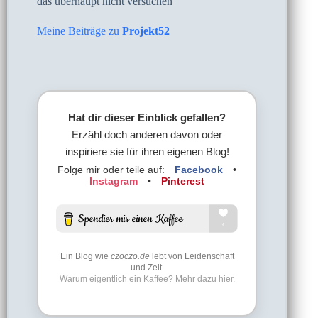
das überhaupt nicht versuchen
Meine Beiträge zu
Projekt52
Hat dir dieser Einblick gefallen?
Erzähl doch anderen davon oder
inspiriere sie für ihren eigenen Blog!
Folge mir oder teile auf:
Facebook
•
Instagram
•
Pinterest
Ein Blog wie
czoczo.de
lebt von Leidenschaft
und Zeit.
Warum eigentlich ein Kaffee? Mehr dazu hier.