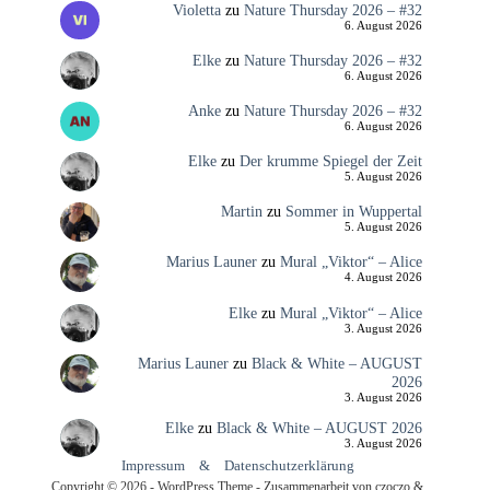
Violetta
zu
Nature Thursday 2026 – #32
6. August 2026
Elke
zu
Nature Thursday 2026 – #32
6. August 2026
Anke
zu
Nature Thursday 2026 – #32
6. August 2026
Elke
zu
Der krumme Spiegel der Zeit
5. August 2026
Martin
zu
Sommer in Wuppertal
5. August 2026
Marius Launer
zu
Mural „Viktor“ – Alice
4. August 2026
Elke
zu
Mural „Viktor“ – Alice
3. August 2026
Marius Launer
zu
Black & White – AUGUST
2026
3. August 2026
Elke
zu
Black & White – AUGUST 2026
3. August 2026
Impressum
&
Datenschutzerklärung
Copyright © 2026 - WordPress Theme - Zusammenarbeit von czoczo &