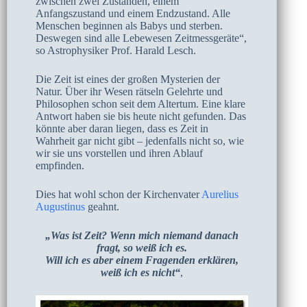
zwischen zwei Zuständen, einem
Anfangszustand und einem Endzustand. Alle
Menschen beginnen als Babys und sterben.
Deswegen sind alle Lebewesen Zeitmessgeräte“,
so Astrophysiker Prof. Harald Lesch.
Die Zeit ist eines der großen Mysterien der
Natur. Über ihr Wesen rätseln Gelehrte und
Philosophen schon seit dem Altertum. Eine klare
Antwort haben sie bis heute nicht gefunden. Das
könnte aber daran liegen, dass es Zeit in
Wahrheit gar nicht gibt – jedenfalls nicht so, wie
wir sie uns vorstellen und ihren Ablauf
empfinden.
Dies hat wohl schon der Kirchenvater
Aurelius
Augustinus
geahnt.
„Was ist Zeit? Wenn mich niemand danach
fragt, so weiß ich es.
Will ich es aber einem Fragenden erklären,
weiß ich es nicht“
,