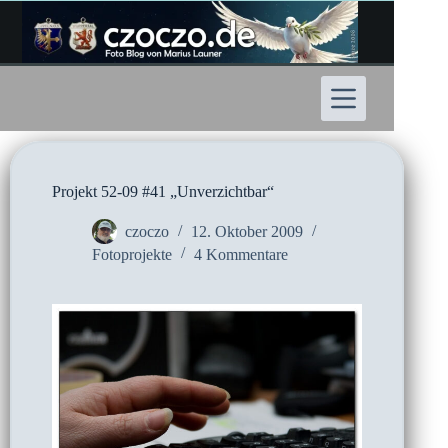
Zum
Inhalt
springen
Projekt 52-09 #41 „Unverzichtbar“
czoczo
12. Oktober 2009
Fotoprojekte
4 Kommentare