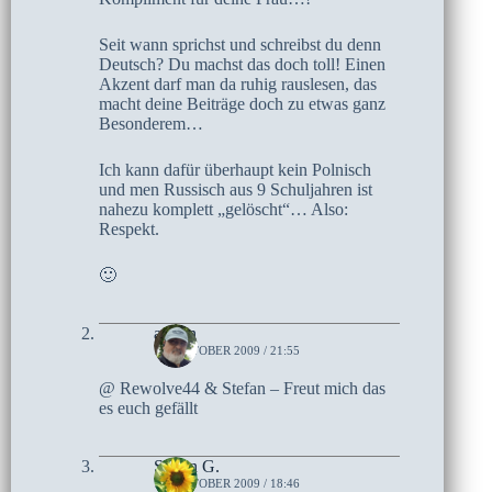
Seit wann sprichst und schreibst du denn
Deutsch? Du machst das doch toll! Einen
Akzent darf man da ruhig rauslesen, das
macht deine Beiträge doch zu etwas ganz
Besonderem…
Ich kann dafür überhaupt kein Polnisch
und men Russisch aus 9 Schuljahren ist
nahezu komplett „gelöscht“… Also:
Respekt.
🙂
admin
15. OKTOBER 2009 / 21:55
@ Rewolve44 & Stefan – Freut mich das
es euch gefällt
Stefan G.
14. OKTOBER 2009 / 18:46