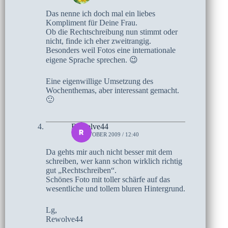
Das nenne ich doch mal ein liebes
Kompliment für Deine Frau.
Ob die Rechtschreibung nun stimmt oder
nicht, finde ich eher zweitrangig.
Besonders weil Fotos eine internationale
eigene Sprache sprechen. 😉
Eine eigenwillige Umsetzung des
Wochenthemas, aber interessant gemacht.
🙂
Rewolve44
14. OKTOBER 2009 / 12:40
Da gehts mir auch nicht besser mit dem
schreiben, wer kann schon wirklich richtig
gut „Rechtschreiben“.
Schönes Foto mit toller schärfe auf das
wesentliche und tollem bluren Hintergrund.
Lg,
Rewolve44