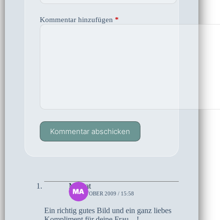
Kommentar hinzufügen
*
Kommentar abschicken
Magrat
16. OKTOBER 2009 / 15:58
Ein richtig gutes Bild und ein ganz liebes
Kompliment für deine Frau…!