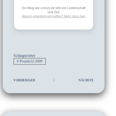
Ein Blog wie
czoczo.de
lebt von Leidenschaft
und Zeit.
Warum eigentlich ein Kaffee? Mehr dazu hier.
Schlagwörter
#
Projekt52-2009
VORHERIGER
NÄCHSTE