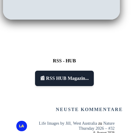
RSS - HUB
📰 RSS HUB Magazin...
NEUSTE KOMMENTARE
Life Images by Jill, West Australia
zu
Nature
Thursday 2026 – #32
6. August 2026