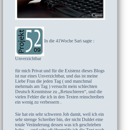
In die 41Woche Sari sagte :
Unverzichtbar
für mich Privat und für die Existenz dieses Blogs
ist nur eines Unverzichtbar, und das ist meine
Liebe Frau die jeden Tag ( und manchmal
mehrmals am Tag ) versucht mein schlechten
Deutsch Kenntnisse zu „Retuschieren“, und die
vielen Fehler die ich in den Texten reinschreiben
ein wenig zu verbessern .
Sie hat ein sehr schweren Job damit, weil ich ein
sehr strenge Schreiber bin, der nicht Duldet eine
totale Veränderung dessen was ich geschrieben
habe … und sehr oft überprüfe ich die Text noch