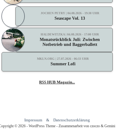
JOCHEN PETRY | 04.08.2026 - 19:38 UHR
Seascape Vol. 13
HALDEWITZKA | 04.08.2026 - 17:00 UHR
Monatsrückblick Juli: Zwischen
Notbetrieb und Baggerballett
MKLN.ORG | 27.07.2026 - 06:33 UHR
Summer Lofi
RSS HUB Magazin...
Impressum
&
Datenschutzerklärung
Copyright © 2026 - WordPress Theme - Zusammenarbeit von czoczo & Gemini