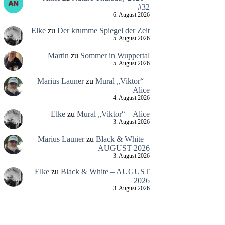
#32
6. August 2026
Elke
zu
Der krumme Spiegel der Zeit
5. August 2026
Martin
zu
Sommer in Wuppertal
5. August 2026
Marius Launer
zu
Mural „Viktor“ –
Alice
4. August 2026
Elke
zu
Mural „Viktor“ – Alice
3. August 2026
Marius Launer
zu
Black & White –
AUGUST 2026
3. August 2026
Elke
zu
Black & White – AUGUST
2026
3. August 2026