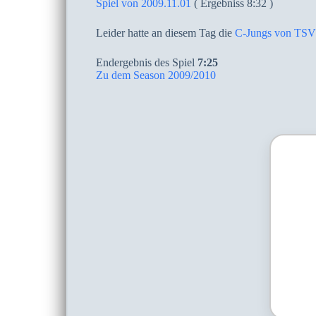
Spiel von 2009.11.01
( Ergebniss 8:32 )
Leider hatte an diesem Tag die
C-Jungs von TSV 
Endergebnis des Spiel
7:25
Zu dem Season 2009/2010