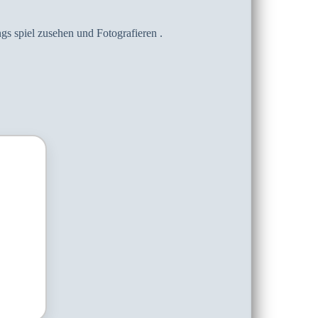
gs spiel zusehen und Fotografieren .