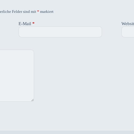
erliche Felder sind mit
*
markiert
E-Mail
*
Websi