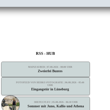
RSS - HUB
MAINZAUBER | 07.08.2026 - 08:00 UHR
Zweierlei Buntes
FOTOFEED VON HERKU-FOTOGRAFIE | 06.08.2026 - 05:46
UHR
Eingangstür in Lüneburg
3HEFECIT.EU | 05.08.2026 - 06:18 UHR
Sommer mit Juno, Kallio und Athena