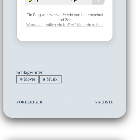
Ein Blog wie
czoczo.de
lebt von Leidenschaft
und Zeit.
Warum eigentlich ein Kaffee? Mehr dazu hier.
Schlagwörter
#
Movie
#
Musik
VORHERIGER
NÄCHSTE