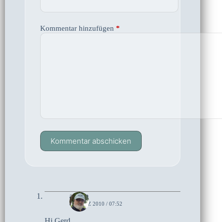
Kommentar hinzufügen
*
Kommentar abschicken
admin
8. MÄRZ 2010 / 07:52
Hi Gerd