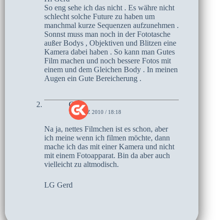
So eng sehe ich das nicht . Es währe nicht
schlecht solche Future zu haben um
manchmal kurze Sequenzen aufzunehmen .
Sonnst muss man noch in der Fototasche
außer Bodys , Objektiven und Blitzen eine
Kamera dabei haben . So kann man Gutes
Film machen und noch bessere Fotos mit
einem und dem Gleichen Body . In meinen
Augen ein Gute Bereicherung .
Gerd
7. MÄRZ 2010 / 18:18
Na ja, nettes Filmchen ist es schon, aber
ich meine wenn ich filmen möchte, dann
mache ich das mit einer Kamera und nicht
mit einem Fotoapparat. Bin da aber auch
vielleicht zu altmodisch.
LG Gerd