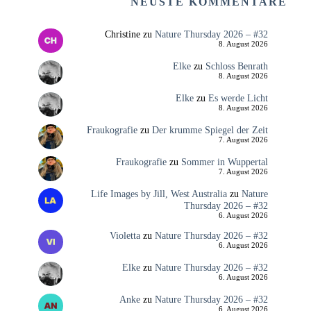
NEUSTE KOMMENTARE
Christine
zu
Nature Thursday 2026 – #32
8. August 2026
Elke
zu
Schloss Benrath
8. August 2026
Elke
zu
Es werde Licht
8. August 2026
Fraukografie
zu
Der krumme Spiegel der Zeit
7. August 2026
Fraukografie
zu
Sommer in Wuppertal
7. August 2026
Life Images by Jill, West Australia
zu
Nature
Thursday 2026 – #32
6. August 2026
Violetta
zu
Nature Thursday 2026 – #32
6. August 2026
Elke
zu
Nature Thursday 2026 – #32
6. August 2026
Anke
zu
Nature Thursday 2026 – #32
6. August 2026