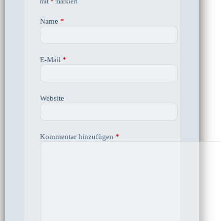
mit
*
markiert
Name
*
E-Mail
*
Website
Kommentar hinzufügen
*