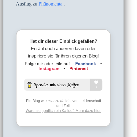
Ausflug zu
Phänomenta
.
Hat dir dieser Einblick gefallen?
Erzähl doch anderen davon oder
inspiriere sie für ihren eigenen Blog!
Folge mir oder teile auf:
Facebook
•
Instagram
•
Pinterest
Ein Blog wie
czoczo.de
lebt von Leidenschaft
und Zeit.
Warum eigentlich ein Kaffee? Mehr dazu hier.