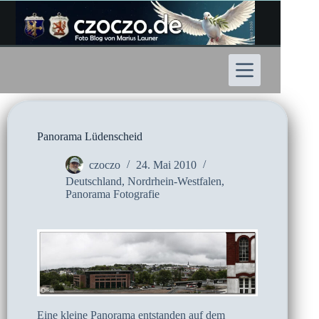
Zum
Inhalt
springen
Panorama Lüdenscheid
czoczo
24. Mai 2010
Deutschland
,
Nordrhein-Westfalen
,
Panorama Fotografie
Eine kleine Panorama entstanden auf dem