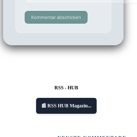
Kommentar abschicken
RSS - HUB
📰 RSS HUB Magazin...