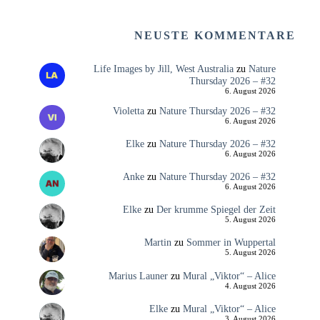
NEUSTE KOMMENTARE
Life Images by Jill, West Australia
zu
Nature
Thursday 2026 – #32
6. August 2026
Violetta
zu
Nature Thursday 2026 – #32
6. August 2026
Elke
zu
Nature Thursday 2026 – #32
6. August 2026
Anke
zu
Nature Thursday 2026 – #32
6. August 2026
Elke
zu
Der krumme Spiegel der Zeit
5. August 2026
Martin
zu
Sommer in Wuppertal
5. August 2026
Marius Launer
zu
Mural „Viktor“ – Alice
4. August 2026
Elke
zu
Mural „Viktor“ – Alice
3. August 2026