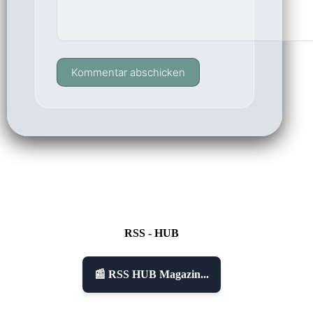
Kommentar abschicken
RSS - HUB
📰 RSS HUB Magazin...