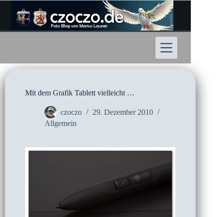
Zum
Inhalt
springen
Mit dem Grafik Tablett vielleicht …
czoczo
29. Dezember 2010
Allgemein