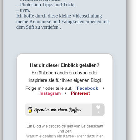
– Photoshop Tipps und Tricks
– uvm.
Ich hoffe durch diese kleine Videoschulung
meine Kenntnisse und Fähigkeiten arbeiten mit
dem Stift zu vertiefen .
Hat dir dieser Einblick gefallen?
Erzähl doch anderen davon oder
inspiriere sie für ihren eigenen Blog!
Folge mir oder teile auf:
Facebook
•
Instagram
•
Pinterest
Ein Blog wie
czoczo.de
lebt von Leidenschaft
und Zeit.
Warum eigentlich ein Kaffee? Mehr dazu hier.