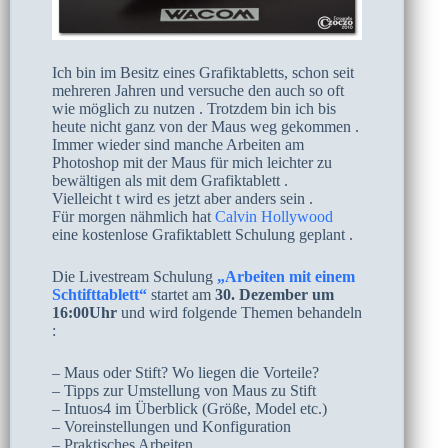
Ich bin im Besitz eines Grafiktabletts, schon seit
mehreren Jahren und versuche den auch so oft
wie möglich zu nutzen . Trotzdem bin ich bis
heute nicht ganz von der Maus weg gekommen .
Immer wieder sind manche Arbeiten am
Photoshop mit der Maus für mich leichter zu
bewältigen als mit dem Grafiktablett .
Vielleicht t wird es jetzt aber anders sein .
Für morgen nähmlich hat
Calvin Hollywood
eine kostenlose Grafiktablett Schulung geplant .
Die Livestream Schulung
„Arbeiten mit einem
Schtifttablett“
startet am
30. Dezember um
16:00Uhr
und wird folgende Themen behandeln
:
– Maus oder Stift? Wo liegen die Vorteile?
– Tipps zur Umstellung von Maus zu Stift
– Intuos4 im Überblick (Größe, Model etc.)
– Voreinstellungen und Konfiguration
– Praktisches Arbeiten