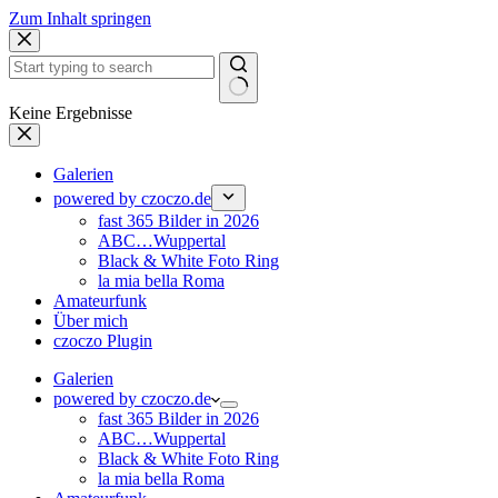
Zum Inhalt springen
Keine Ergebnisse
Galerien
powered by czoczo.de
fast 365 Bilder in 2026
ABC…Wuppertal
Black & White Foto Ring
la mia bella Roma
Amateurfunk
Über mich
czoczo Plugin
Galerien
powered by czoczo.de
fast 365 Bilder in 2026
ABC…Wuppertal
Black & White Foto Ring
la mia bella Roma