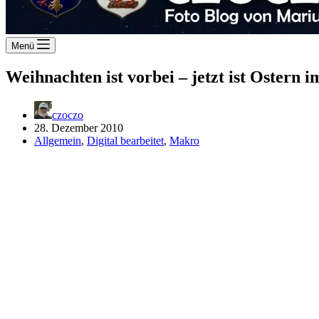
Menü
Weihnachten ist vorbei – jetzt ist Ostern
czoczo
28. Dezember 2010
Allgemein
,
Digital bearbeitet
,
Makro