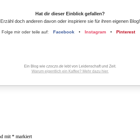
Hat dir dieser Einblick gefallen?
Erzähl doch anderen davon oder inspiriere sie für ihren eigenen Blog!
Folge mir oder teile auf:
Facebook
•
Instagram
•
Pinterest
Ein Blog wie
czoczo.de
lebt von Leidenschaft und Zeit.
Warum eigentlich ein Kaffee? Mehr dazu hier.
nd mit
*
markiert