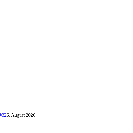
 #32
6. August 2026