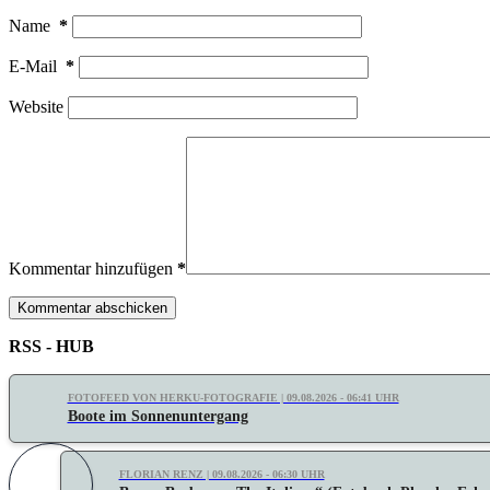
Name
*
E-Mail
*
Website
Kommentar hinzufügen
*
Kommentar abschicken
RSS - HUB
FOTOFEED VON HERKU-FOTOGRAFIE | 09.08.2026 - 06:41 UHR
Boote im Sonnenuntergang
FLORIAN RENZ | 09.08.2026 - 06:30 UHR