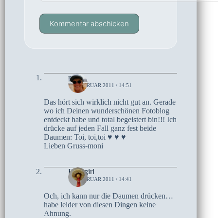
Kommentar abschicken
moni
15. FEBRUAR 2011 / 14:51
Das hört sich wirklich nicht gut an. Gerade
wo ich Deinen wunderschönen Fotoblog
entdeckt habe und total begeistert bin!!! Ich
drücke auf jeden Fall ganz fest beide
Daumen: Toi, toi,toi ♥ ♥ ♥
Lieben Gruss-moni
Follygirl
15. FEBRUAR 2011 / 14:41
Och, ich kann nur die Daumen drücken…
habe leider von diesen Dingen keine
Ahnung.