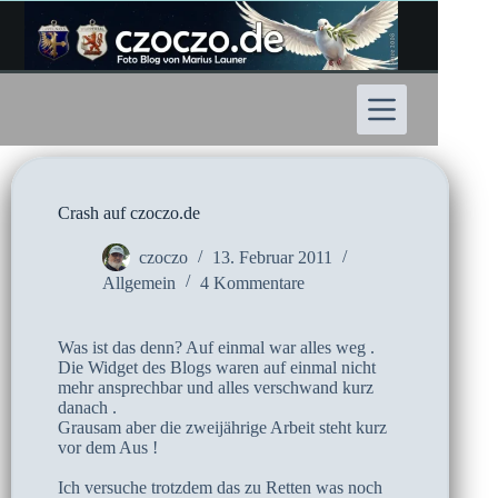
Zum
Inhalt
springen
Crash auf czoczo.de
czoczo
13. Februar 2011
Allgemein
4 Kommentare
Was ist das denn? Auf einmal war alles weg .
Die Widget des Blogs waren auf einmal nicht
mehr ansprechbar und alles verschwand kurz
danach .
Grausam aber die zweijährige Arbeit steht kurz
vor dem Aus !
Ich versuche trotzdem das zu Retten was noch