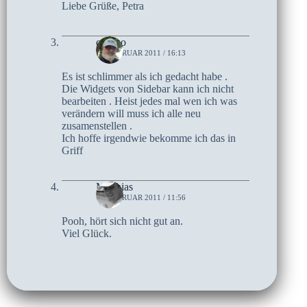
Liebe Grüße, Petra
czoczo
14. FEBRUAR 2011 / 16:13
Es ist schlimmer als ich gedacht habe .
Die Widgets von Sidebar kann ich nicht
bearbeiten . Heist jedes mal wen ich was
verändern will muss ich alle neu
zusamenstellen .
Ich hoffe irgendwie bekomme ich das in
Griff
Matthias
14. FEBRUAR 2011 / 11:56
Pooh, hört sich nicht gut an.
Viel Glück.