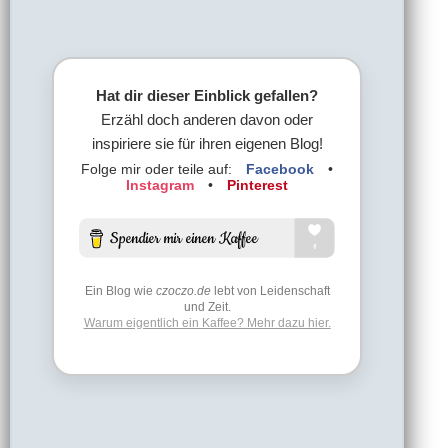
Hat dir dieser Einblick gefallen?
Erzähl doch anderen davon oder
inspiriere sie für ihren eigenen Blog!
Folge mir oder teile auf:
Facebook
•
Instagram
•
Pinterest
Ein Blog wie
czoczo.de
lebt von Leidenschaft
und Zeit.
Warum eigentlich ein Kaffee? Mehr dazu hier.