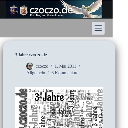
Zum
Inhalt
springen
3 Jahre czoczo.de
czoczo
1. Mai 2011
Allgemein
6 Kommentare