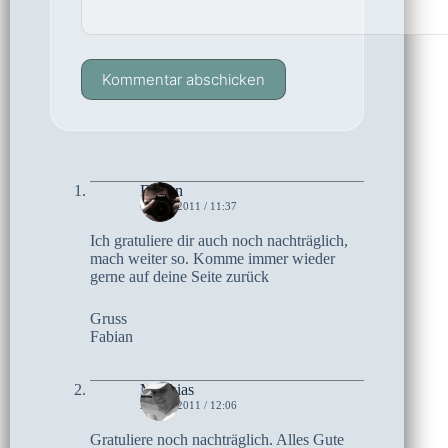
Kommentar abschicken
Fabian
6. MAI 2011 / 11:37
Ich gratuliere dir auch noch nachträglich,
mach weiter so. Komme immer wieder
gerne auf deine Seite zurück
Gruss
Fabian
Matthias
2. MAI 2011 / 12:06
Gratuliere noch nachträglich. Alles Gute