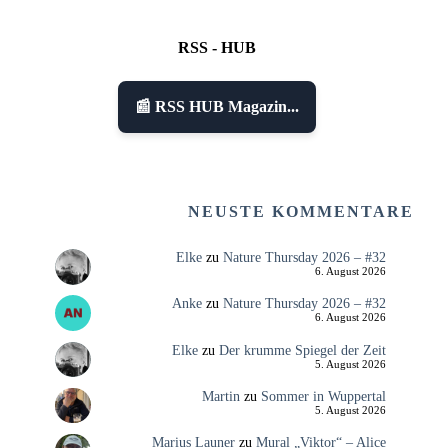
RSS - HUB
📰 RSS HUB Magazin...
NEUSTE KOMMENTARE
Elke
zu
Nature Thursday 2026 – #32
6. August 2026
Anke
zu
Nature Thursday 2026 – #32
6. August 2026
Elke
zu
Der krumme Spiegel der Zeit
5. August 2026
Martin
zu
Sommer in Wuppertal
5. August 2026
Marius Launer
zu
Mural „Viktor“ – Alice