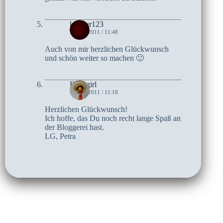
knoxer123
1. MAI 2011 / 11:48
Auch von mir herzlichen Glückwunsch
und schön weiter so machen 🙂
Follygirl
1. MAI 2011 / 11:18
Herzlichen Glückwunsch!
Ich hoffe, das Du noch recht lange Spaß an
der Bloggerei hast.
LG, Petra