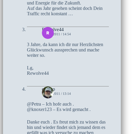
und Energie für die Zukunft.
Auf das Jahr gesehen scheint doch Dein
Traffic recht konstant …
Rewolve44
1. MAI 2011 / 14:54
3 Jahre, da kann ich dir nur Herzlichsten
Glückwunsch aussprechen und mache
weiter so.
Lg,
Rewolve44
czoczo
1. MAI 2011 / 13:14
@Petra – Ich hofe auch .
@knoxer123 – Es wird gemacht .
Danke euch . Es freut mich zu wissen das
hin und wieder findet sich jemand dem es
gefällt was ich versuche zu machen