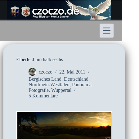
Zum
Inhalt
springen
Elberfeld um halb sechs
czoczo
22. Mai 2011
Bergisches Land
,
Deutschland
,
Nordrhein-Westfalen
,
Panorama
Fotografie
,
Wuppertal
5 Kommentare