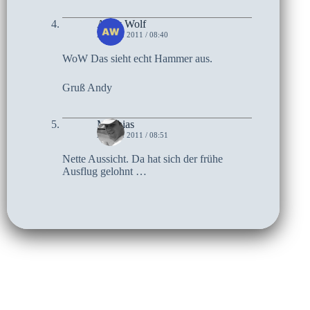
Andy Wolf
24. MAI 2011 / 08:40
WoW Das sieht echt Hammer aus.
Gruß Andy
Matthias
23. MAI 2011 / 08:51
Nette Aussicht. Da hat sich der frühe
Ausflug gelohnt …