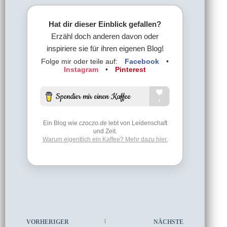
Hat dir dieser Einblick gefallen?
Erzähl doch anderen davon oder
inspiriere sie für ihren eigenen Blog!
Folge mir oder teile auf:
Facebook
•
Instagram
•
Pinterest
Ein Blog wie
czoczo.de
lebt von Leidenschaft
und Zeit.
Warum eigentlich ein Kaffee? Mehr dazu hier.
VORHERIGER
NÄCHSTE