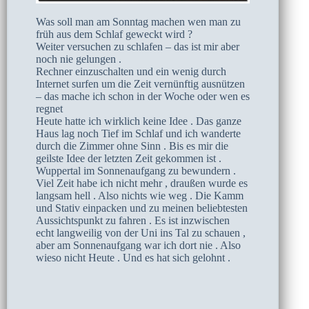
Was soll man am Sonntag machen wen man zu
früh aus dem Schlaf geweckt wird ?
Weiter versuchen zu schlafen – das ist mir aber
noch nie gelungen .
Rechner einzuschalten und ein wenig durch
Internet surfen um die Zeit vernünftig ausnützen
– das mache ich schon in der Woche oder wen es
regnet
Heute hatte ich wirklich keine Idee . Das ganze
Haus lag noch Tief im Schlaf und ich wanderte
durch die Zimmer ohne Sinn . Bis es mir die
geilste Idee der letzten Zeit gekommen ist .
Wuppertal im Sonnenaufgang zu bewundern .
Viel Zeit habe ich nicht mehr , draußen wurde es
langsam hell . Also nichts wie weg . Die Kamm
und Stativ einpacken und zu meinen beliebtesten
Aussichtspunkt zu fahren . Es ist inzwischen
echt langweilig von der Uni ins Tal zu schauen ,
aber am Sonnenaufgang war ich dort nie . Also
wieso nicht Heute . Und es hat sich gelohnt .