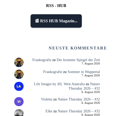
RSS - HUB
📰 RSS HUB Magazin...
NEUSTE KOMMENTARE
Fraukografie
zu
Der krumme Spiegel der Zeit
7. August 2026
Fraukografie
zu
Sommer in Wuppertal
7. August 2026
Life Images by Jill, West Australia
zu
Nature
Thursday 2026 – #32
6. August 2026
Violetta
zu
Nature Thursday 2026 – #32
6. August 2026
Elke
zu
Nature Thursday 2026 – #32
6. August 2026