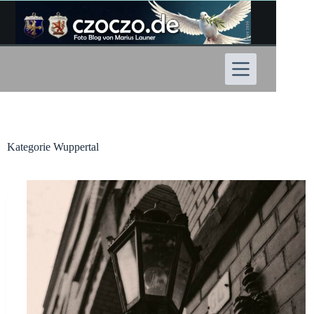
Zum
Inhalt
springen
Kategorie
Wuppertal