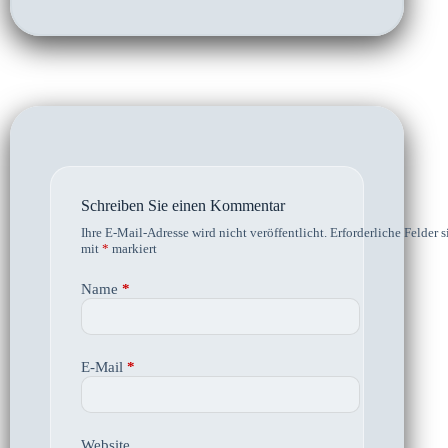
Schreiben Sie einen Kommentar
Ihre E-Mail-Adresse wird nicht veröffentlicht.
Erforderliche Felder s
mit
*
markiert
Name
*
E-Mail
*
Website