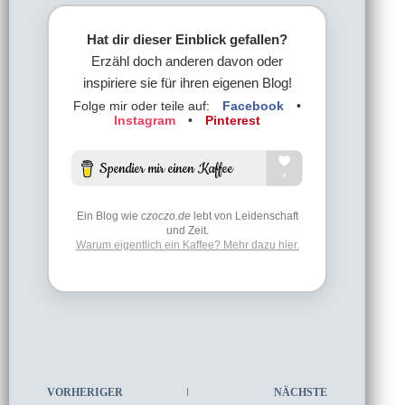
Hat dir dieser Einblick gefallen?
Erzähl doch anderen davon oder
inspiriere sie für ihren eigenen Blog!
Folge mir oder teile auf:
Facebook
•
Instagram
•
Pinterest
Ein Blog wie
czoczo.de
lebt von Leidenschaft
und Zeit.
Warum eigentlich ein Kaffee? Mehr dazu hier.
VORHERIGER
NÄCHSTE