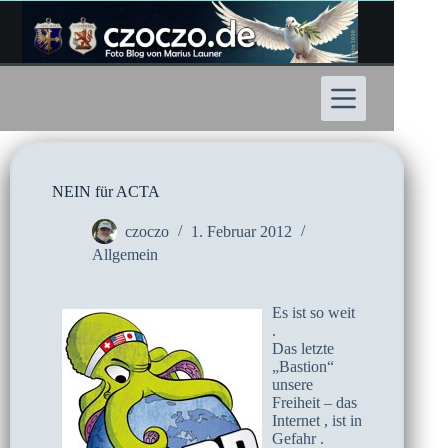
Zum
Inhalt
springen
NEIN für ACTA
czoczo
1. Februar 2012
Allgemein
Es ist so weit
.
Das letzte
„Bastion“
unsere
Freiheit – das
Internet , ist in
Gefahr .