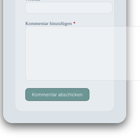
Kommentar hinzufügen
*
Kommentar abschicken