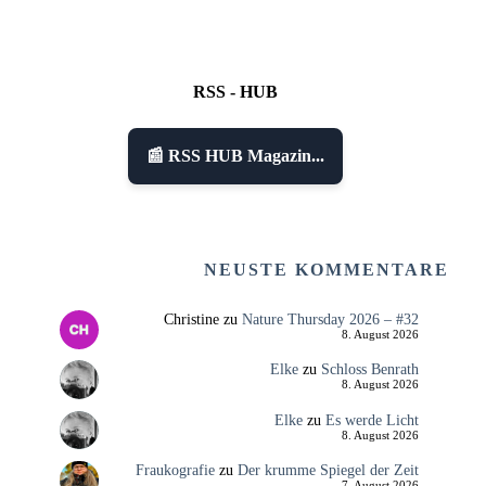
RSS - HUB
📰 RSS HUB Magazin...
NEUSTE KOMMENTARE
Christine
zu
Nature Thursday 2026 – #32
8. August 2026
Elke
zu
Schloss Benrath
8. August 2026
Elke
zu
Es werde Licht
8. August 2026
Fraukografie
zu
Der krumme Spiegel der Zeit
7. August 2026