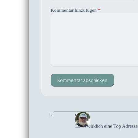
Kommentar hinzufügen
*
Kommentar abschicken
czoczo
Es ist wirklich eine Top Adresse