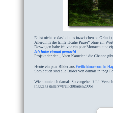
Es ist nicht so das bei uns inzwischen so Grün ist .
Allerdings die lange „Ruhe Pause“ ohne ein Wort 
Deswegen habe ich vor ein paar Monaten eine eig
Ich habe einmal gemacht
Projekt der den „Alten Kamelen“ die Chance gibt ,
Heute ein paar Bilder aus
Freilichtmuseum in Ha
Somit auch sind alle Bilder von damals in jpeg F
Wie konnte ich damals So vorgehen ? Ich Verstehe
[nggtags gallery=freilichthagen2006]