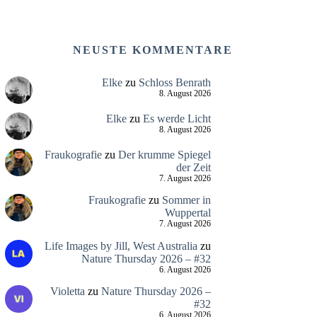
NEUSTE KOMMENTARE
Elke
zu
Schloss Benrath
8. August 2026
Elke
zu
Es werde Licht
8. August 2026
Fraukografie
zu
Der krumme Spiegel
der Zeit
7. August 2026
Fraukografie
zu
Sommer in
Wuppertal
7. August 2026
Life Images by Jill, West Australia
zu
Nature Thursday 2026 – #32
6. August 2026
Violetta
zu
Nature Thursday 2026 –
#32
6. August 2026