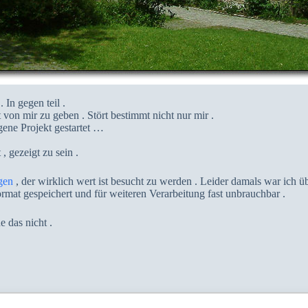
 In gegen teil .
von mir zu geben . Stört bestimmt nicht nur mir .
ene Projekt gestartet …
 gezeigt zu sein .
gen
, der wirklich wert ist besucht zu werden . Leider damals war ich ü
ormat gespeichert und für weiteren Verarbeitung fast unbrauchbar .
 das nicht .