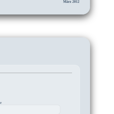
März 2012
te