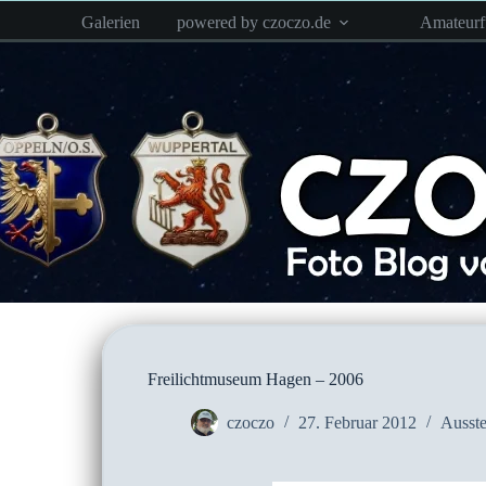
Zum
Galerien
powered by czoczo.de
Amateur
Inhalt
springen
Freilichtmuseum Hagen – 2006
czoczo
27. Februar 2012
Ausste