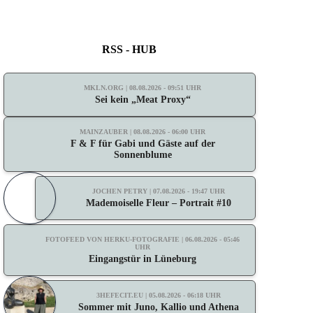
RSS - HUB
MKLN.ORG | 08.08.2026 - 09:51 UHR
Sei kein „Meat Proxy“
MAINZAUBER | 08.08.2026 - 06:00 UHR
F & F für Gabi und Gäste auf der
Sonnenblume
JOCHEN PETRY | 07.08.2026 - 19:47 UHR
Mademoiselle Fleur – Portrait #10
FOTOFEED VON HERKU-FOTOGRAFIE | 06.08.2026 - 05:46
UHR
Eingangstür in Lüneburg
3HEFECIT.EU | 05.08.2026 - 06:18 UHR
Sommer mit Juno, Kallio und Athena