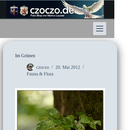
Zum
Inhalt
springen
Im Grünen
czoczo
20. Mai 2012
Fauna & Flora