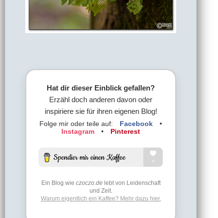
Hat dir dieser Einblick gefallen?
Erzähl doch anderen davon oder
inspiriere sie für ihren eigenen Blog!
Folge mir oder teile auf:
Facebook
•
Instagram
•
Pinterest
Ein Blog wie
czoczo.de
lebt von Leidenschaft
und Zeit.
Warum eigentlich ein Kaffee? Mehr dazu hier.