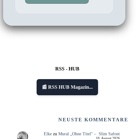
RSS - HUB
📰 RSS HUB Magazin...
NEUSTE KOMMENTARE
Elke
zu
Mural „Ohne Titel“ – Slim Safont
10. August 2026