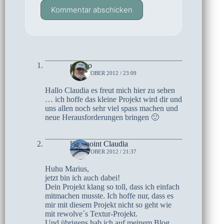
Kommentar abschicken
czoczo
12. OKTOBER 2012 / 23:09
Hallo Claudia es freut mich hier zu sehen
… ich hoffe das kleine Projekt wird dir und
uns allen noch sehr viel spass machen und
neue Herausforderungen bringen 🙂
little.point Claudia
10. OKTOBER 2012 / 21:37
Huhu Marius,
jetzt bin ich auch dabei!
Dein Projekt klang so toll, dass ich einfach
mitmachen musste. Ich hoffe nur, dass es
mir mit diesem Projekt nicht so geht wie
mit rewolve´s Textur-Projekt.
Und übrigens hab ich auf meinem Blog