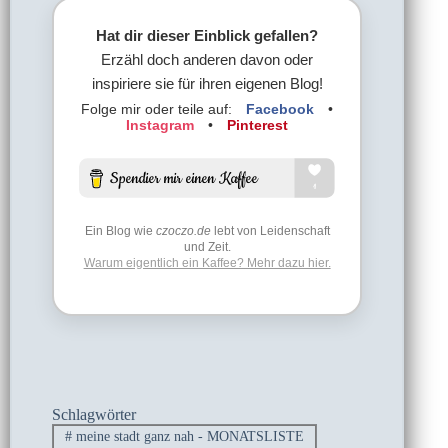
Hat dir dieser Einblick gefallen?
Erzähl doch anderen davon oder
inspiriere sie für ihren eigenen Blog!
Folge mir oder teile auf:
Facebook
•
Instagram
•
Pinterest
Ein Blog wie
czoczo.de
lebt von Leidenschaft
und Zeit.
Warum eigentlich ein Kaffee? Mehr dazu hier.
Schlagwörter
#
meine stadt ganz nah - MONATSLISTE