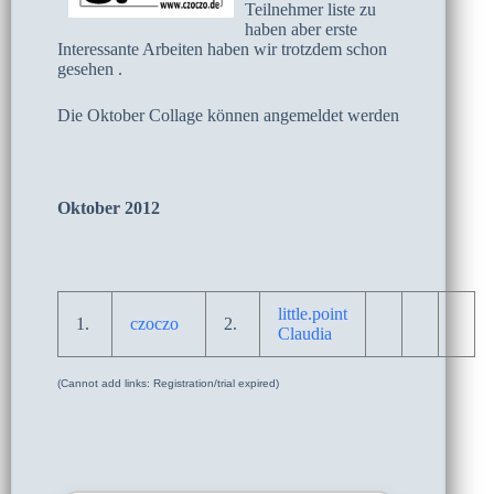
Teilnehmer liste zu
haben aber erste
Interessante Arbeiten haben wir trotzdem schon
gesehen .
Die Oktober Collage können angemeldet werden
Oktober 2012
little.point
1.
czoczo
2.
Claudia
(Cannot add links: Registration/trial expired)