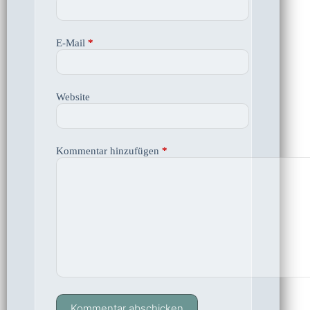
E-Mail
*
Website
Kommentar hinzufügen
*
Kommentar abschicken