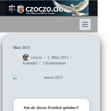
Zum
Inhalt
springen
März 2013
czoczo
1. März 2013
Kalender
3 Kommentare
Hat dir dieser Einblick gefallen?