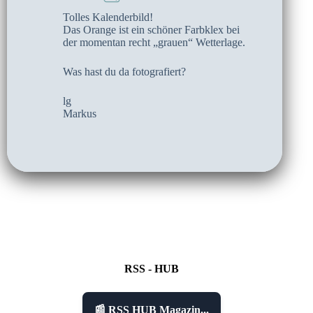
Tolles Kalenderbild!
Das Orange ist ein schöner Farbklex bei
der momentan recht „grauen“ Wetterlage.
Was hast du da fotografiert?
lg
Markus
RSS - HUB
📰 RSS HUB Magazin...