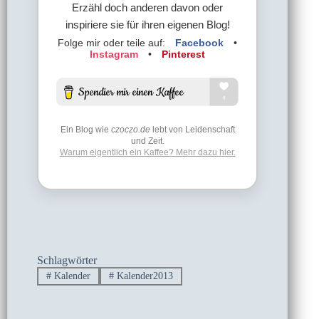
Erzähl doch anderen davon oder
inspiriere sie für ihren eigenen Blog!
Folge mir oder teile auf:
Facebook
•
Instagram
•
Pinterest
Ein Blog wie
czoczo.de
lebt von Leidenschaft
und Zeit.
Warum eigentlich ein Kaffee? Mehr dazu hier.
Schlagwörter
#
Kalender
#
Kalender2013