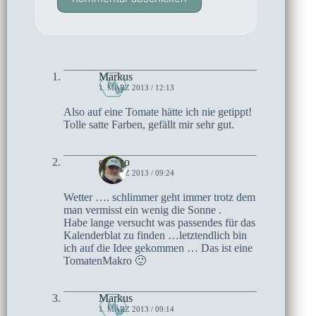
Markus
1. MÄRZ 2013 / 12:13
Also auf eine Tomate hätte ich nie getippt!
Tolle satte Farben, gefällt mir sehr gut.
czoczo
1. MÄRZ 2013 / 09:24
Wetter …. schlimmer geht immer trotz dem
man vermisst ein wenig die Sonne .
Habe lange versucht was passendes für das
Kalenderblat zu finden …letztendlich bin
ich auf die Idee gekommen … Das ist eine
TomatenMakro 🙂
Markus
1. MÄRZ 2013 / 09:14