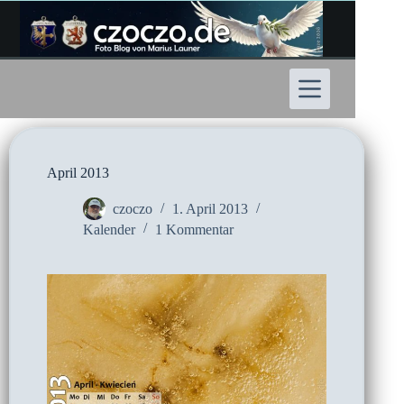
Zum
Inhalt
springen
April 2013
czoczo
1. April 2013
Kalender
1 Kommentar