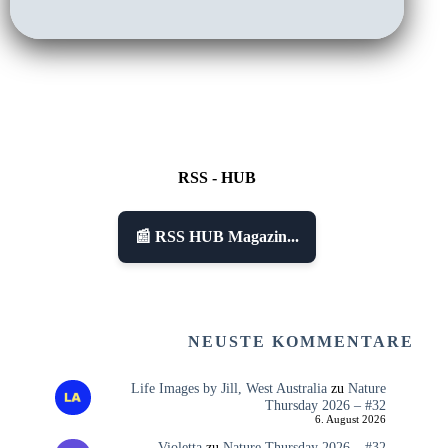
RSS - HUB
📰 RSS HUB Magazin...
NEUSTE KOMMENTARE
Life Images by Jill, West Australia
zu
Nature
Thursday 2026 – #32
6. August 2026
Violetta
zu
Nature Thursday 2026 – #32