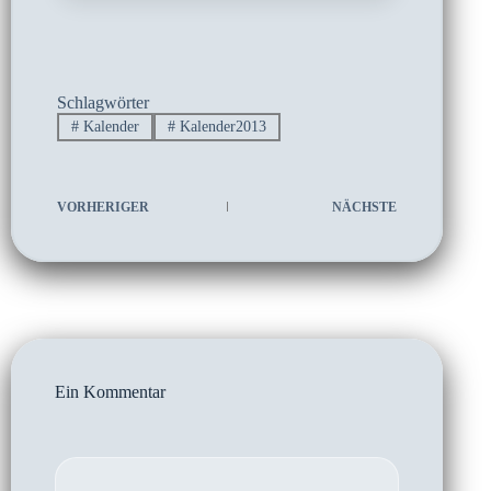
Schlagwörter
#
Kalender
#
Kalender2013
VORHERIGER
NÄCHSTE
Ein Kommentar