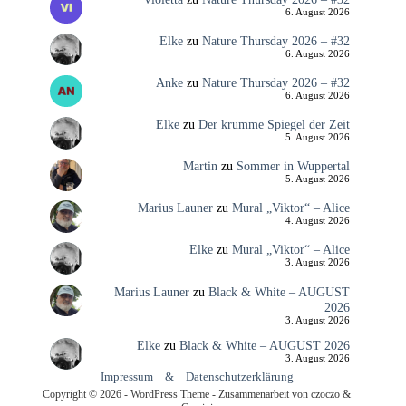
6. August 2026
Elke
zu
Nature Thursday 2026 – #32
6. August 2026
Anke
zu
Nature Thursday 2026 – #32
6. August 2026
Elke
zu
Der krumme Spiegel der Zeit
5. August 2026
Martin
zu
Sommer in Wuppertal
5. August 2026
Marius Launer
zu
Mural „Viktor“ – Alice
4. August 2026
Elke
zu
Mural „Viktor“ – Alice
3. August 2026
Marius Launer
zu
Black & White – AUGUST
2026
3. August 2026
Elke
zu
Black & White – AUGUST 2026
3. August 2026
Impressum
&
Datenschutzerklärung
Copyright © 2026 - WordPress Theme - Zusammenarbeit von czoczo &