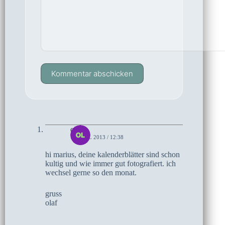
Kommentar abschicken
olaf
1. APRIL 2013 / 12:38
hi marius, deine kalenderblätter sind schon
kultig und wie immer gut fotografiert. ich
wechsel gerne so den monat.
gruss
olaf