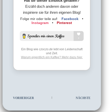
Hat dir dieser Einblick gefallen?
Erzähl doch anderen davon oder
inspiriere sie für ihren eigenen Blog!
Folge mir oder teile auf:
Facebook
•
Instagram
•
Pinterest
Ein Blog wie
czoczo.de
lebt von Leidenschaft
und Zeit.
Warum eigentlich ein Kaffee? Mehr dazu hier.
VORHERIGER
NÄCHSTE