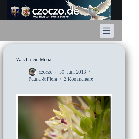
Zum
Inhalt
springen
Was für ein Monat …
czoczo
30. Juni 2013
Fauna & Flora
2 Kommentare