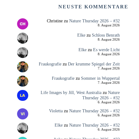
NEUSTE KOMMENTARE
Christine
zu
Nature Thursday 2026 – #32
8. August 2026
Elke
zu
Schloss Benrath
8. August 2026
Elke
zu
Es werde Licht
8. August 2026
Fraukografie
zu
Der krumme Spiegel der Zeit
7. August 2026
Fraukografie
zu
Sommer in Wuppertal
7. August 2026
Life Images by Jill, West Australia
zu
Nature
Thursday 2026 – #32
6. August 2026
Violetta
zu
Nature Thursday 2026 – #32
6. August 2026
Elke
zu
Nature Thursday 2026 – #32
6. August 2026