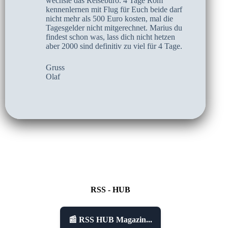
wechsle das Reisebüro. 4 Tage Rom
kennenlernen mit Flug für Euch beide darf
nicht mehr als 500 Euro kosten, mal die
Tagesgelder nicht mitgerechnet. Marius du
findest schon was, lass dich nicht hetzen
aber 2000 sind definitiv zu viel für 4 Tage.
Gruss
Olaf
RSS - HUB
📰 RSS HUB Magazin...