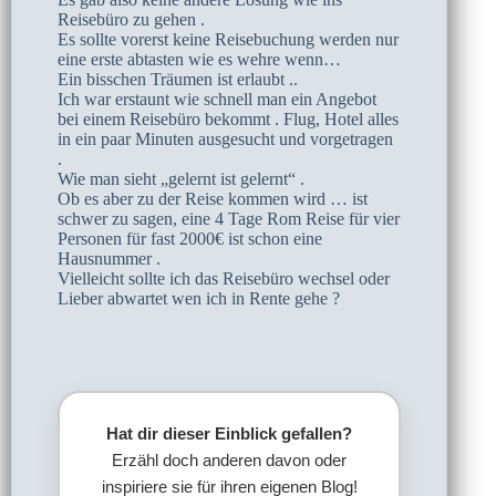
Reisebüro zu gehen .
Es sollte vorerst keine Reisebuchung werden nur
eine erste abtasten wie es wehre wenn…
Ein bisschen Träumen ist erlaubt ..
Ich war erstaunt wie schnell man ein Angebot
bei einem Reisebüro bekommt . Flug, Hotel alles
in ein paar Minuten ausgesucht und vorgetragen
.
Wie man sieht „gelernt ist gelernt“ .
Ob es aber zu der Reise kommen wird … ist
schwer zu sagen, eine 4 Tage Rom Reise für vier
Personen für fast 2000€ ist schon eine
Hausnummer .
Vielleicht sollte ich das Reisebüro wechsel oder
Lieber abwartet wen ich in Rente gehe ?
Hat dir dieser Einblick gefallen?
Erzähl doch anderen davon oder
inspiriere sie für ihren eigenen Blog!