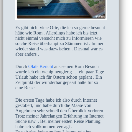
Es gibt nicht viele Orte, die ich so gerne besucht
hätte wie Rom . Allerdings habe ich bis jetzt
nicht einmal versucht mich zu Informieren wie
solche Reise überhaupt zu Stämmen ist . Immer
wieder stand was dazwischen . Diesmal war es
aber anders .
Durch
Olafs Bericht
aus seinen Rom Besuch
wurde ich ein wenig neugierig … ein paar Tage
Urlaub habe ich für Ostern schon geplant . Ein
Zeitpunkt der wunderbar gepasst hätte für so
eine Reise .
Die ersten Tage habe ich also durch Internet
gestöbert, und habe durch die Masse von
Angeboten sehr schnell den Überblick verloren .
Trotz meiner Jahrelangen Erfahrung im Internet
Suche usw. . Bei meiner ersten Reise Planung
habe ich vollkommen versagt .
Es gab also keine andere Lösung wie ins