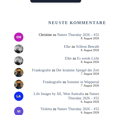
NEUSTE KOMMENTARE
Christine
zu
Nature Thursday 2026 – #32
8. August 2026
Elke
zu
Schloss Benrath
8. August 2026
Elke
zu
Es werde Licht
8. August 2026
Fraukografie
zu
Der krumme Spiegel der Zeit
7. August 2026
Fraukografie
zu
Sommer in Wuppertal
7. August 2026
Life Images by Jill, West Australia
zu
Nature
Thursday 2026 – #32
6. August 2026
Violetta
zu
Nature Thursday 2026 – #32
6. August 2026