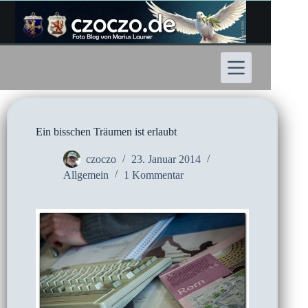
Zum
Inhalt
springen
Ein bisschen Träumen ist erlaubt
czoczo
23. Januar 2014
Allgemein
1 Kommentar