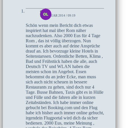
olaf
26. JANUAR 2014 / 09:19
Schön wenn mein Bericht dich etwas
inspiriert hat mal über Rom näher
nachzudenken. Also 2000 Eus für 4 Tage
Rom , das ist völlig überzogen. Nun
kommt es aber auch auf deine Ansprüche
drauf an. Ich bevorzuge kleine Hotels in
Seitenstarssen. Ordentliche Betten, Klima ,
Bad und Frühstück haben die alle, auch
Deutsch TV und WLAN haben die
meisten schon im Angebot. Essen
bekommst du an jeder Ecke, man muss
sich auch nicht scheuen in bessere
Restaurants zu gehen, sind doch nur 4
Tage. Busse Bahnen, Taxis gibt es in Hülle
und Fülle und die fahren alle in kurzen
Zeitabständen. Ich habe immer online
gebucht bei Booking.com und den Flug
habe ich bisher auch immer online gebucht,
irgendein Flugportal wird dich da sicher
bedienen. 2000 Eus, meine Meinung ,