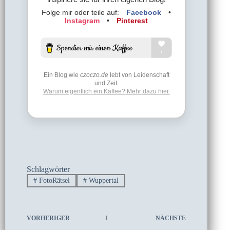
Folge mir oder teile auf:
Facebook
•
Instagram
•
Pinterest
Ein Blog wie
czoczo.de
lebt von Leidenschaft
und Zeit.
Warum eigentlich ein Kaffee? Mehr dazu hier.
Schlagwörter
#
FotoRätsel
#
Wuppertal
VORHERIGER
NÄCHSTE