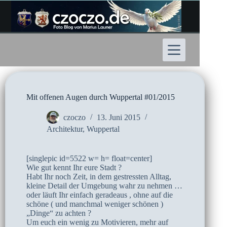
Zum
Inhalt
springen
Mit offenen Augen durch Wuppertal #01/2015
czoczo
13. Juni 2015
Architektur
,
Wuppertal
[singlepic id=5522 w= h= float=center]
Wie gut kennt Ihr eure Stadt ?
Habt Ihr noch Zeit, in dem gestressten Alltag,
kleine Detail der Umgebung wahr zu nehmen …
oder läuft Ihr einfach geradeaus , ohne auf die
schöne ( und manchmal weniger schönen )
„Dinge“ zu achten ?
Um euch ein wenig zu Motivieren, mehr auf