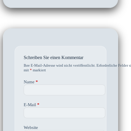
Schreiben Sie einen Kommentar
Ihre E-Mail-Adresse wird nicht veröffentlicht.
Erforderliche Felder s
mit
*
markiert
Name
*
E-Mail
*
Website