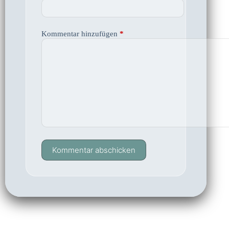
Kommentar hinzufügen
*
Kommentar abschicken