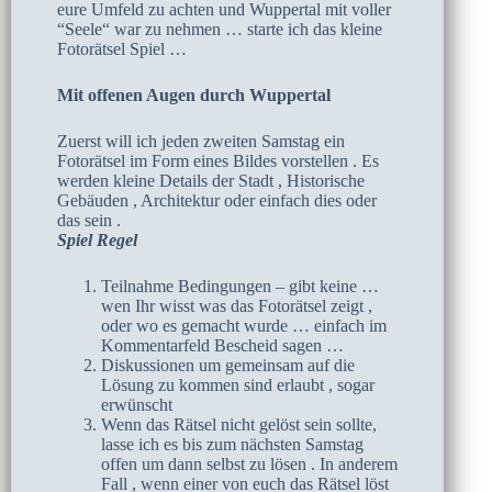
eure Umfeld zu achten und Wuppertal mit voller
“Seele“ war zu nehmen … starte ich das kleine
Fotorätsel Spiel …
Mit offenen Augen durch Wuppertal
Zuerst will ich jeden zweiten Samstag ein
Fotorätsel im Form eines Bildes vorstellen . Es
werden kleine Details der Stadt , Historische
Gebäuden , Architektur oder einfach dies oder
das sein .
Spiel Regel
Teilnahme Bedingungen – gibt keine …
wen Ihr wisst was das Fotorätsel zeigt ,
oder wo es gemacht wurde … einfach im
Kommentarfeld Bescheid sagen …
Diskussionen um gemeinsam auf die
Lösung zu kommen sind erlaubt , sogar
erwünscht
Wenn das Rätsel nicht gelöst sein sollte,
lasse ich es bis zum nächsten Samstag
offen um dann selbst zu lösen . In anderem
Fall , wenn einer von euch das Rätsel löst