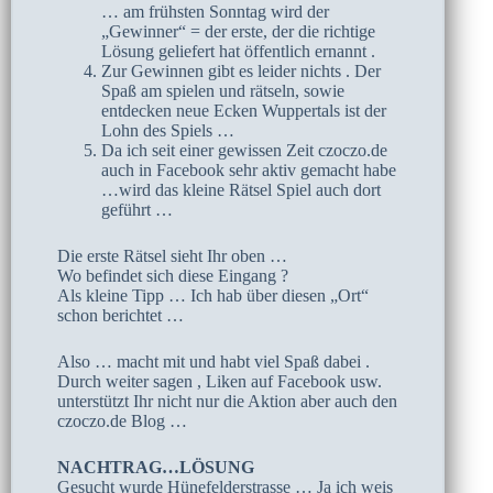
… am frühsten Sonntag wird der
„Gewinner“ = der erste, der die richtige
Lösung geliefert hat öffentlich ernannt .
Zur Gewinnen gibt es leider nichts . Der
Spaß am spielen und rätseln, sowie
entdecken neue Ecken Wuppertals ist der
Lohn des Spiels …
Da ich seit einer gewissen Zeit czoczo.de
auch in Facebook sehr aktiv gemacht habe
…wird das kleine Rätsel Spiel auch dort
geführt …
Die erste Rätsel sieht Ihr oben …
Wo befindet sich diese Eingang ?
Als kleine Tipp … Ich hab über diesen „Ort“
schon berichtet …
Also … macht mit und habt viel Spaß dabei .
Durch weiter sagen , Liken auf Facebook usw.
unterstützt Ihr nicht nur die Aktion aber auch den
czoczo.de Blog …
NACHTRAG…LÖSUNG
Gesucht wurde Hünefelderstrasse … Ja ich weis