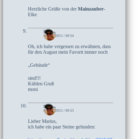
Herzliche Grüße von der
Mainzauber
-
Elke
moni
5. JULI 2015 / 09:54
Oh, ich habe vergessen zu erwähnen, dass
für den August mein Favorit immer noch
„Gebäude“
sind!!!
Kühlen Gruß
moni
moni
5. JULI 2015 / 09:53
Lieber Marius,
ich habe ein paar Steine gefunden: