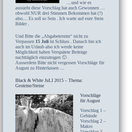
…und wie es
aussieht diese Vorschlag hat auch Gewonnen …
obwohl NUR drei Stimmen Bekommen hat (?)
also… Es soll so Sein . Ich warte auf eure Stein
Bilder .
Und Bitte die „Abgabetermin“ nicht zu
Verpassen
15 Juli
ist Schluss . Danach bin ich
auch im Urlaub also ich werde keine
Möglichkeit haben Verspätete Beiträge
nachträglich einzutragen 🙂 .
Ausserdem Bitte nicht vergessen Vorschläge für
August zu Hinterlassen …
Black & White JuLI 2015 – Thema:
Gesteine/Steine
Vorschläge
für August
Vorschlag 1 –
Gebäude
Vorschlag 2 –
Makro
Vorschlag 3 –