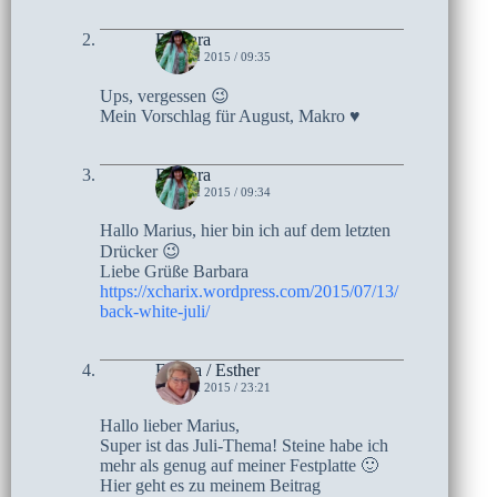
Barbara
13. JULI 2015 / 09:35
Ups, vergessen 😉
Mein Vorschlag für August, Makro ♥
Barbara
13. JULI 2015 / 09:34
Hallo Marius, hier bin ich auf dem letzten
Drücker 😉
Liebe Grüße Barbara
https://xcharix.wordpress.com/2015/07/13/
back-white-juli/
Escara / Esther
12. JULI 2015 / 23:21
Hallo lieber Marius,
Super ist das Juli-Thema! Steine habe ich
mehr als genug auf meiner Festplatte 🙂
Hier geht es zu meinem Beitrag