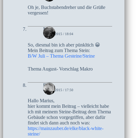
Oh je, Buchstabendreher und die Grüße
vergessen!
Netty
9. JULI 2015 / 18:04
So, diesmal bin ich aber pünkltich 😀
Mein Beitrag zum Thema Stein:
B/W Juli – Thema Gesteine/Steine
Thema August- Vorschlag Makro
Elke
8. JULI 2015 / 17:50
Hallo Marius,
hier kommt mein Beitrag – vielleicht habe
ich mit meinem Steine-Beitrag dem Thema
Gebäude schon vorgegriffen, aber dafür
findet sich dann auch noch was:
https://mainzauber.de/elke/black-white-
steine/