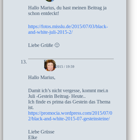
Hallo Marius, du hast meinen Beitrag ja
schon entdeckt!
https://fotos.misslu.de/2015/07/03/black-
and-white-juli-2015-2/
Liebe Grüße 🙂
Elke
2. JULI 2015 / 19:59
Hallo Marius,
Damit ich’s nicht vergesse, kommt mei.n
Juli -Gestein Beitrag- Heute..
Ich finde es prima das Gestein das Thema
ist.
https://promocia.wordpress.com/2015/07/0
2/black-and-white-2015-07-gesteinsteine/
Liebe Grüsse
Elke