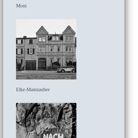
Moni
Elke-Mainzauber