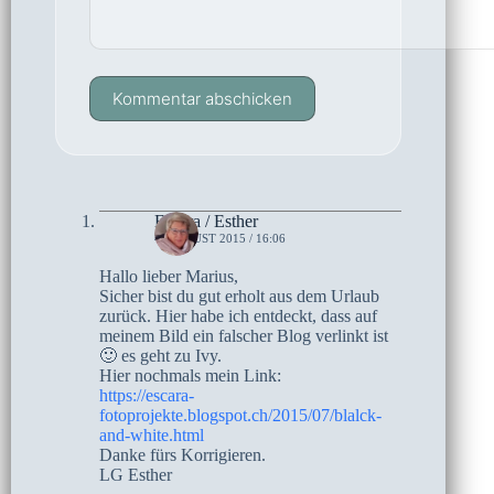
Kommentar abschicken
Escara / Esther
4. AUGUST 2015 / 16:06
Hallo lieber Marius,
Sicher bist du gut erholt aus dem Urlaub
zurück. Hier habe ich entdeckt, dass auf
meinem Bild ein falscher Blog verlinkt ist
🙂 es geht zu Ivy.
Hier nochmals mein Link:
https://escara-
fotoprojekte.blogspot.ch/2015/07/blalck-
and-white.html
Danke fürs Korrigieren.
LG Esther