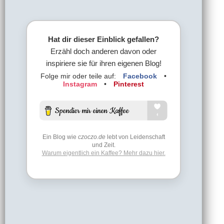
Hat dir dieser Einblick gefallen?
Erzähl doch anderen davon oder
inspiriere sie für ihren eigenen Blog!
Folge mir oder teile auf:
Facebook
•
Instagram
•
Pinterest
Ein Blog wie
czoczo.de
lebt von Leidenschaft
und Zeit.
Warum eigentlich ein Kaffee? Mehr dazu hier.