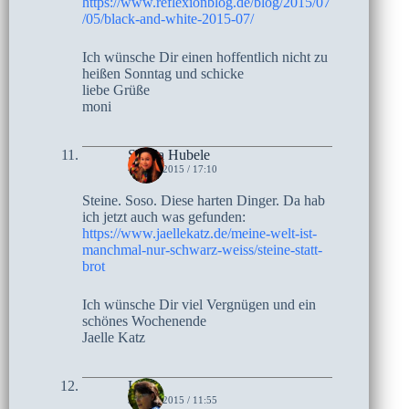
https://www.reflexionblog.de/blog/2015/07
/05/black-and-white-2015-07/
Ich wünsche Dir einen hoffentlich nicht zu
heißen Sonntag und schicke
liebe Grüße
moni
Sylvia Hubele
4. JULI 2015 / 17:10
Steine. Soso. Diese harten Dinger. Da hab
ich jetzt auch was gefunden:
https://www.jaellekatz.de/meine-welt-ist-
manchmal-nur-schwarz-weiss/steine-statt-
brot
Ich wünsche Dir viel Vergnügen und ein
schönes Wochenende
Jaelle Katz
Lucie
3. JULI 2015 / 11:55