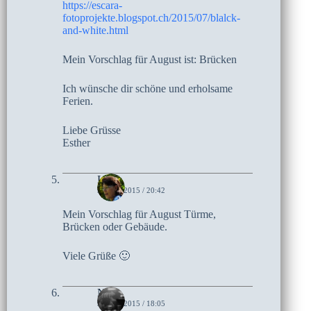
https://escara-
fotoprojekte.blogspot.ch/2015/07/blalck-
and-white.html
Mein Vorschlag für August ist: Brücken
Ich wünsche dir schöne und erholsame
Ferien.
Liebe Grüsse
Esther
Lucie
9. JULI 2015 / 20:42
Mein Vorschlag für August Türme,
Brücken oder Gebäude.
Viele Grüße 🙂
Netty
9. JULI 2015 / 18:05