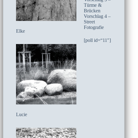
Türme &
Brücken
Vorschlag 4 –
Street
Fotografie
Elke
[poll id=“11″]
Lucie