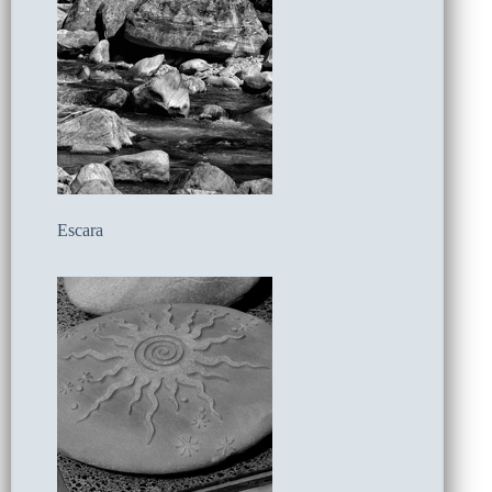
Escara