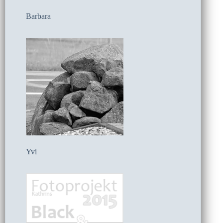
Barbara
Yvi