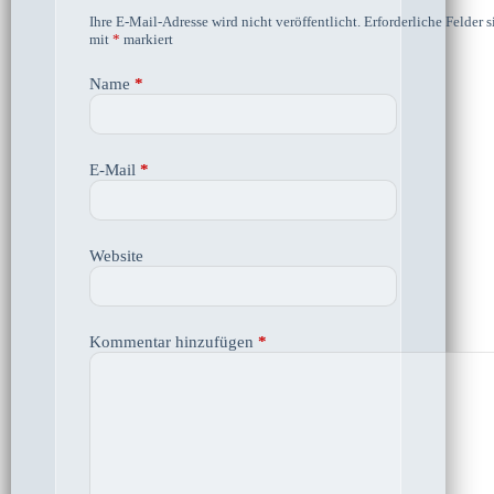
Ihre E-Mail-Adresse wird nicht veröffentlicht.
Erforderliche Felder s
mit
*
markiert
Name
*
E-Mail
*
Website
Kommentar hinzufügen
*