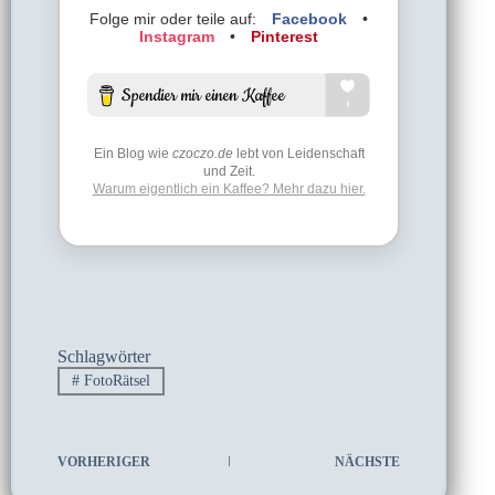
Folge mir oder teile auf:
Facebook
•
Instagram
•
Pinterest
Ein Blog wie
czoczo.de
lebt von Leidenschaft
und Zeit.
Warum eigentlich ein Kaffee? Mehr dazu hier.
Schlagwörter
#
FotoRätsel
VORHERIGER
NÄCHSTE