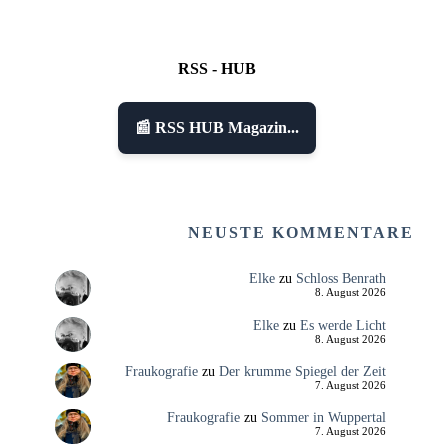
RSS - HUB
📰 RSS HUB Magazin...
NEUSTE KOMMENTARE
Elke
zu
Schloss Benrath
8. August 2026
Elke
zu
Es werde Licht
8. August 2026
Fraukografie
zu
Der krumme Spiegel der Zeit
7. August 2026
Fraukografie
zu
Sommer in Wuppertal
7. August 2026