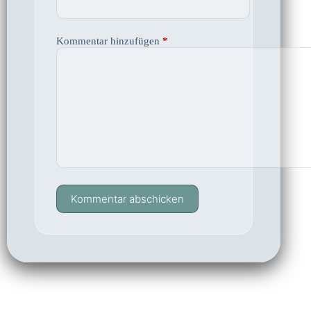
Kommentar hinzufügen
*
Kommentar abschicken