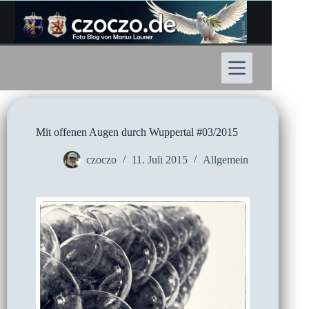
Zum
Inhalt
springen
Mit offenen Augen durch Wuppertal #03/2015
czoczo
11. Juli 2015
Allgemein