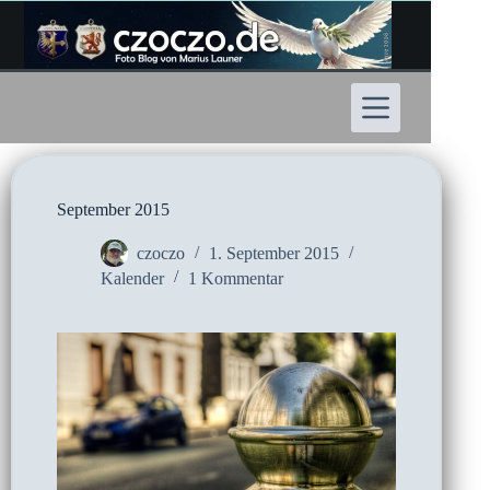
Zum
Inhalt
springen
September 2015
czoczo
1. September 2015
Kalender
1 Kommentar