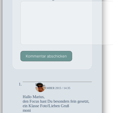
Kommentar abschicken
moni
1. SEPTEMBER 2015 / 14:35
Hallo Marius,
den Focus hast Du besonders fein gesetzt,
ein Klasse Foto!Lieben Gruß
moni