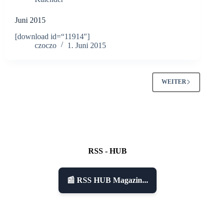
Juni 2015
[download id=“11914″]
czoczo
1. Juni 2015
WEITER
RSS - HUB
📰 RSS HUB Magazin...