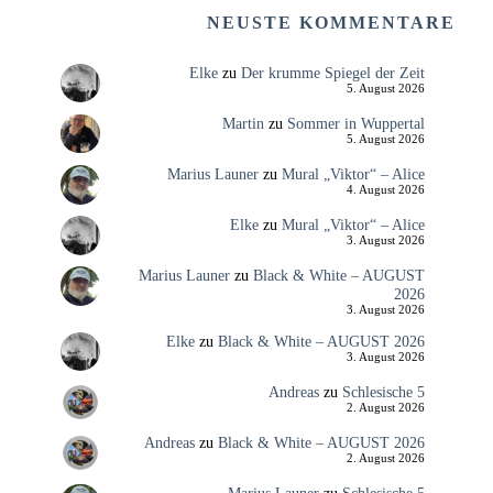
NEUSTE KOMMENTARE
Elke
zu
Der krumme Spiegel der Zeit
5. August 2026
Martin
zu
Sommer in Wuppertal
5. August 2026
Marius Launer
zu
Mural „Viktor“ – Alice
4. August 2026
Elke
zu
Mural „Viktor“ – Alice
3. August 2026
Marius Launer
zu
Black & White – AUGUST
2026
3. August 2026
Elke
zu
Black & White – AUGUST 2026
3. August 2026
Andreas
zu
Schlesische 5
2. August 2026
Andreas
zu
Black & White – AUGUST 2026
2. August 2026
Marius Launer
zu
Schlesische 5