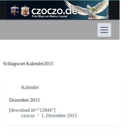
Zum
Inhalt
springen
Schlagwort
Kalender2015
Kalender
Dezember 2015
[download id=“12844″]
czoczo
1. Dezember 2015