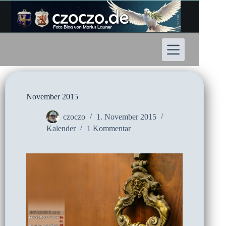
Zum
Inhalt
springen
November 2015
czoczo
1. November 2015
Kalender
1 Kommentar