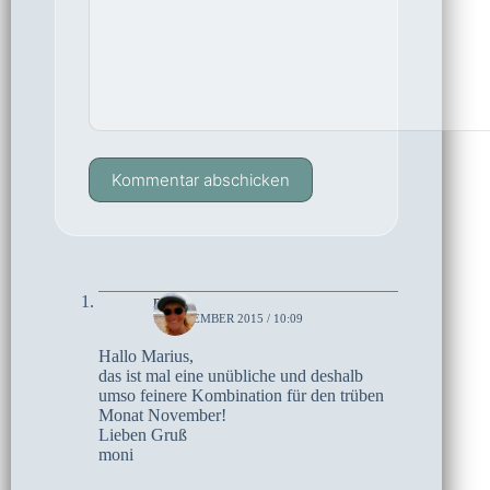
Kommentar abschicken
moni
1. NOVEMBER 2015 / 10:09
Hallo Marius,
das ist mal eine unübliche und deshalb
umso feinere Kombination für den trüben
Monat November!
Lieben Gruß
moni