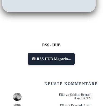
RSS - HUB
📰 RSS HUB Magazin...
NEUSTE KOMMENTARE
Elke
zu
Schloss Benrath
8. August 2026
Elke
zu
Es werde Licht