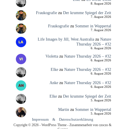
8. August 2026
Fraukografie
zu
Der krumme Spiegel der Zeit
7. August 2026
Fraukografie
zu
Sommer in Wuppertal
7. August 2026
Life Images by Jill, West Australia
zu
Nature
Thursday 2026 – #32
6. August 2026
Violetta
zu
Nature Thursday 2026 – #32
6. August 2026
Elke
zu
Nature Thursday 2026 – #32
6. August 2026
Anke
zu
Nature Thursday 2026 – #32
6. August 2026
Elke
zu
Der krumme Spiegel der Zeit
5. August 2026
Martin
zu
Sommer in Wuppertal
5. August 2026
Impressum
&
Datenschutzerklärung
Copyright © 2026 - WordPress Theme - Zusammenarbeit von czoczo &