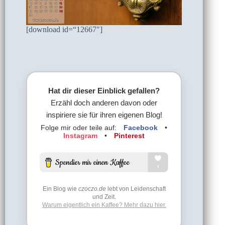
[download id=“12667″]
Hat dir dieser Einblick gefallen?
Erzähl doch anderen davon oder
inspiriere sie für ihren eigenen Blog!
Folge mir oder teile auf:
Facebook
•
Instagram
•
Pinterest
Ein Blog wie
czoczo.de
lebt von Leidenschaft
und Zeit.
Warum eigentlich ein Kaffee? Mehr dazu hier.