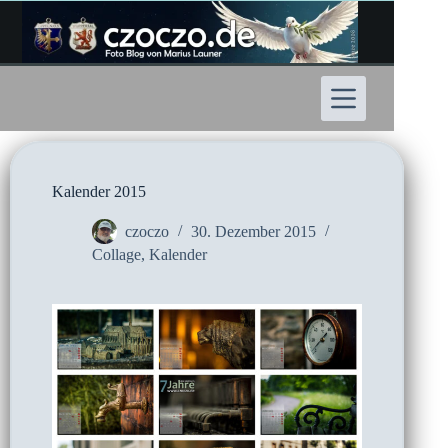
Zum
Inhalt
springen
Kalender 2015
czoczo
30. Dezember 2015
Collage
,
Kalender