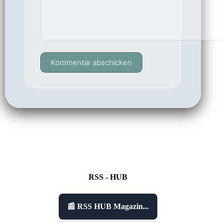
Kommentar abschicken
RSS - HUB
📰 RSS HUB Magazin...