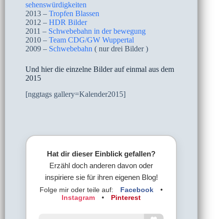
sehenswürdigkeiten
2013 –
Tropfen Blassen
2012 –
HDR Bilder
2011 –
Schwebebahn in der bewegung
2010 –
Team CDG/GW Wuppertal
2009 –
Schwebebahn
( nur drei Bilder )
Und hier die einzelne Bilder auf einmal aus dem
2015
[nggtags gallery=Kalender2015]
Hat dir dieser Einblick gefallen?
Erzähl doch anderen davon oder
inspiriere sie für ihren eigenen Blog!
Folge mir oder teile auf:
Facebook
•
Instagram
•
Pinterest