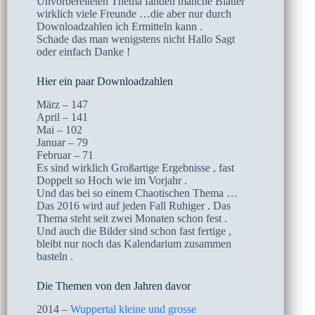
Unvorbereiteten Thema fanden manche Blätter
wirklich viele Freunde …die aber nur durch
Downloadzahlen ich Ermitteln kann .
Schade das man wenigstens nicht Hallo Sagt
oder einfach Danke !
Hier ein paar Downloadzahlen
März – 147
April – 141
Mai – 102
Januar – 79
Februar – 71
Es sind wirklich Großartige Ergebnisse , fast
Doppelt so Hoch wie im Vorjahr .
Und das bei so einem Chaotischen Thema …
Das 2016 wird auf jeden Fall Ruhiger . Das
Thema steht seit zwei Monaten schon fest .
Und auch die Bilder sind schon fast fertige ,
bleibt nur noch das Kalendarium zusammen
basteln .
Die Themen von den Jahren davor
2014 –
Wuppertal kleine und grosse