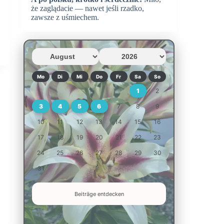
że zaglądacie — nawet jeśli rzadko,
zawsze z uśmiechem.
Mo
Di
Mi
Do
Fr
Sa
So
1
2
3
4
5
6
7
8
9
10
11
12
13
14
15
16
17
18
19
20
21
22
23
24
25
26
27
28
29
30
31
Beiträge entdecken