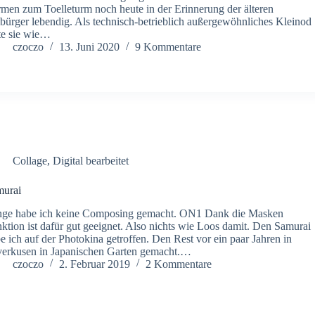
men zum Toelleturm noch heute in der Erinnerung der älteren
bürger lebendig. Als technisch-betrieblich außergewöhnliches Kleinod
te sie wie…
czoczo
13. Juni 2020
9 Kommentare
Collage
,
Digital bearbeitet
murai
ge habe ich keine Composing gemacht. ON1 Dank die Masken
ktion ist dafür gut geeignet. Also nichts wie Loos damit. Den Samurai
e ich auf der Photokina getroffen. Den Rest vor ein paar Jahren in
erkusen in Japanischen Garten gemacht.…
czoczo
2. Februar 2019
2 Kommentare