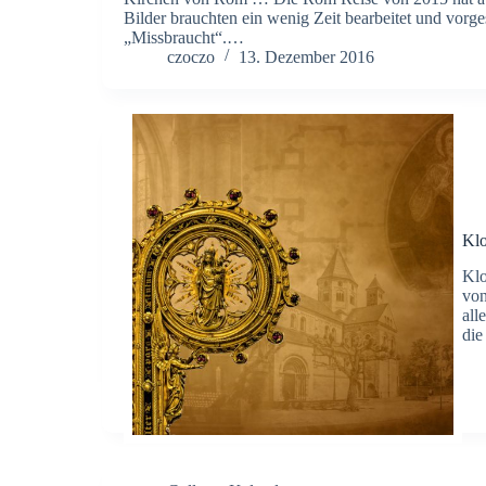
Bilder brauchten ein wenig Zeit bearbeitet und vorge
„Missbraucht“.…
czoczo
13. Dezember 2016
Klo
Klo
von
all
die