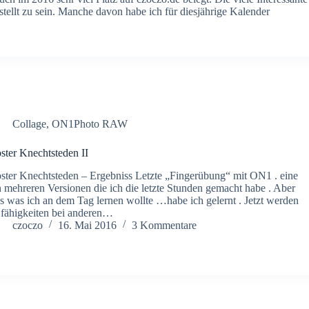
stellt zu sein. Manche davon habe ich für diesjährige Kalender
Collage
,
ON1Photo RAW
ster Knechtsteden II
ster Knechtsteden – Ergebniss Letzte „Fingerübung“ mit ON1 . eine
 mehreren Versionen die ich die letzte Stunden gemacht habe . Aber
es was ich an dem Tag lernen wollte …habe ich gelernt . Jetzt werden
 fähigkeiten bei anderen…
czoczo
16. Mai 2016
3 Kommentare