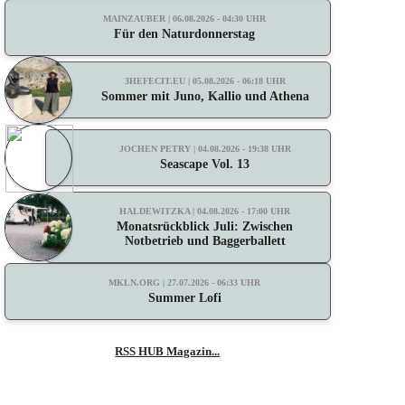
MAINZAUBER | 06.08.2026 - 04:30 UHR
Für den Naturdonnerstag
3HEFECIT.EU | 05.08.2026 - 06:18 UHR
Sommer mit Juno, Kallio und Athena
JOCHEN PETRY | 04.08.2026 - 19:38 UHR
Seascape Vol. 13
HALDEWITZKA | 04.08.2026 - 17:00 UHR
Monatsrückblick Juli: Zwischen
Notbetrieb und Baggerballett
MKLN.ORG | 27.07.2026 - 06:33 UHR
Summer Lofi
RSS HUB Magazin...