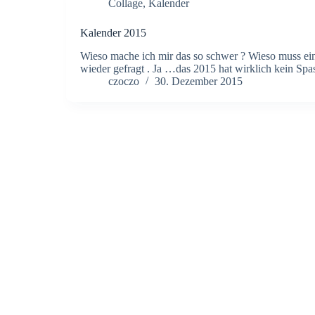
Collage
,
Kalender
Kalender 2015
Wieso mache ich mir das so schwer ? Wieso muss ei
wieder gefragt . Ja …das 2015 hat wirklich kein Sp
czoczo
30. Dezember 2015