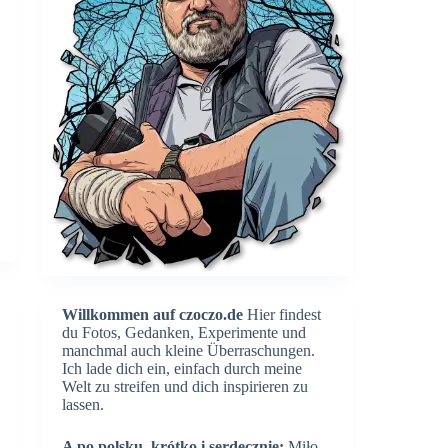
Willkommen auf czoczo.de
Hier findest
du Fotos, Gedanken, Experimente und
manchmal auch kleine Überraschungen.
Ich lade dich ein, einfach durch meine
Welt zu streifen und dich inspirieren zu
lassen.
A po polsku, krótko i serdecznie:
Miło,