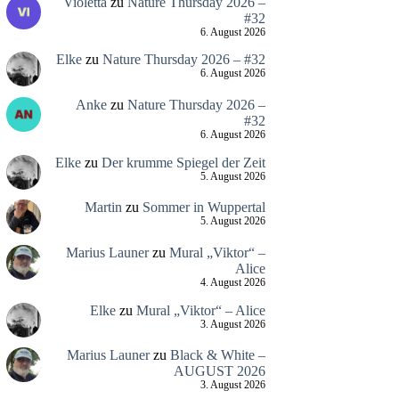
Violetta
zu
Nature Thursday 2026 –
#32
6. August 2026
Elke
zu
Nature Thursday 2026 – #32
6. August 2026
Anke
zu
Nature Thursday 2026 –
#32
6. August 2026
Elke
zu
Der krumme Spiegel der Zeit
5. August 2026
Martin
zu
Sommer in Wuppertal
5. August 2026
Marius Launer
zu
Mural „Viktor“ –
Alice
4. August 2026
Elke
zu
Mural „Viktor“ – Alice
3. August 2026
Marius Launer
zu
Black & White –
AUGUST 2026
3. August 2026