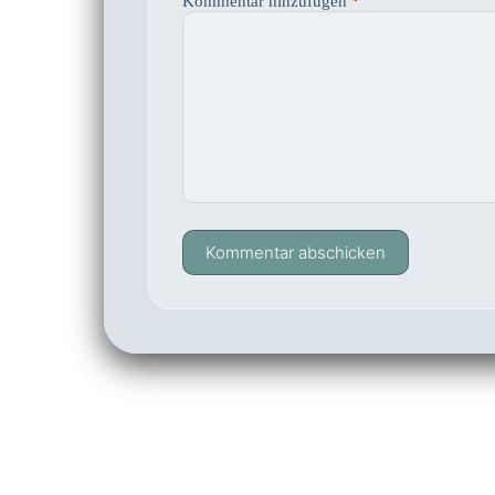
Kommentar hinzufügen
*
Kommentar abschicken