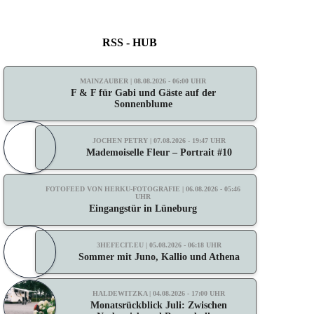
RSS - HUB
MAINZAUBER | 08.08.2026 - 06:00 UHR
F & F für Gabi und Gäste auf der
Sonnenblume
JOCHEN PETRY | 07.08.2026 - 19:47 UHR
Mademoiselle Fleur – Portrait #10
FOTOFEED VON HERKU-FOTOGRAFIE | 06.08.2026 - 05:46
UHR
Eingangstür in Lüneburg
3HEFECIT.EU | 05.08.2026 - 06:18 UHR
Sommer mit Juno, Kallio und Athena
HALDEWITZKA | 04.08.2026 - 17:00 UHR
Monatsrückblick Juli: Zwischen