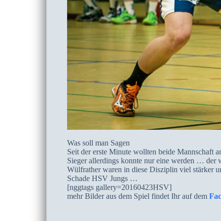
Was soll man Sagen
Seit der erste Minute wollten beide Mannschaft am
Sieger allerdings konnte nur eine werden … der 
Wülfrather waren in diese Disziplin viel stärker 
Schade HSV Jungs …
[nggtags gallery=20160423HSV]
mehr Bilder aus dem Spiel findet Ihr auf dem
Fa