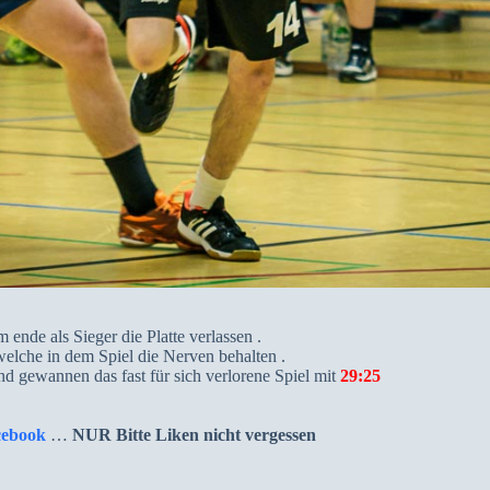
 ende als Sieger die Platte verlassen .
welche in dem Spiel die Nerven behalten .
und gewannen das fast für sich verlorene Spiel mit
29:25
cebook
…
NUR Bitte Liken nicht vergessen