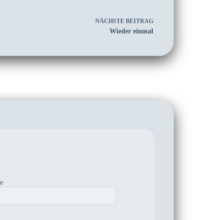
NÄCHSTE
BEITRAG
Wieder einmal
te