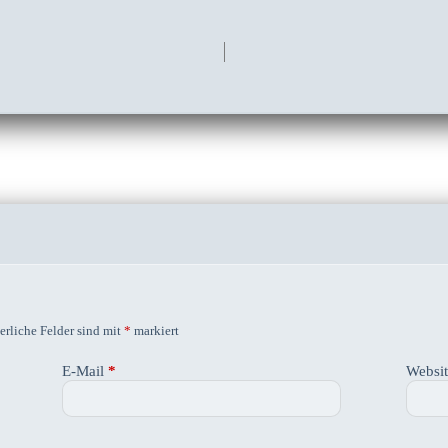
erliche Felder sind mit
*
markiert
E-Mail
*
Websi