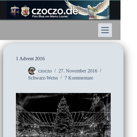
Zum
Inhalt
springen
1 Advent 2016
czoczo
27. November 2016
Schwarz-Weiss
7 Kommentare