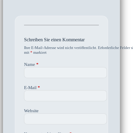
Schreiben Sie einen Kommentar
Ihre E-Mail-Adresse wird nicht veröffentlicht.
Erforderliche Felder s
mit
*
markiert
Name
*
E-Mail
*
Website