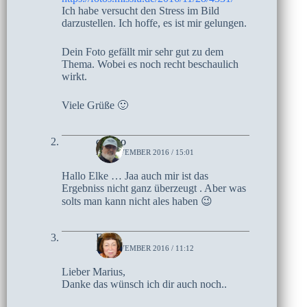
Ich habe versucht den Stress im Bild
darzustellen. Ich hoffe, es ist mir gelungen.
Dein Foto gefällt mir sehr gut zu dem
Thema. Wobei es noch recht beschaulich
wirkt.
Viele Grüße 🙂
czoczo
28. NOVEMBER 2016 / 15:01
Hallo Elke … Jaa auch mir ist das
Ergebniss nicht ganz überzeugt . Aber was
solts man kann nicht ales haben 😉
Elke
28. NOVEMBER 2016 / 11:12
Lieber Marius,
Danke das wünsch ich dir auch noch..