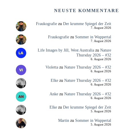
NEUSTE KOMMENTARE
Fraukografie
zu
Der krumme Spiegel der Zeit
7. August 2026
Fraukografie
zu
Sommer in Wuppertal
7. August 2026
Life Images by Jill, West Australia
zu
Nature
Thursday 2026 – #32
6. August 2026
Violetta
zu
Nature Thursday 2026 – #32
6. August 2026
Elke
zu
Nature Thursday 2026 – #32
6. August 2026
Anke
zu
Nature Thursday 2026 – #32
6. August 2026
Elke
zu
Der krumme Spiegel der Zeit
5. August 2026
Martin
zu
Sommer in Wuppertal
5. August 2026