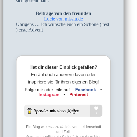
sich gestellt hatt .
Beiträge von den freunden
Lucie von misslu.de
Übrigens … Ich wünsche euch ein Schöne ( rest
) erste Advent
Hat dir dieser Einblick gefallen?
Erzähl doch anderen davon oder
inspiriere sie für ihren eigenen Blog!
Folge mir oder teile auf:
Facebook
•
Instagram
•
Pinterest
Ein Blog wie
czoczo.de
lebt von Leidenschaft
und Zeit.
Warum eigentlich ein Kaffee? Mehr dazu hier.