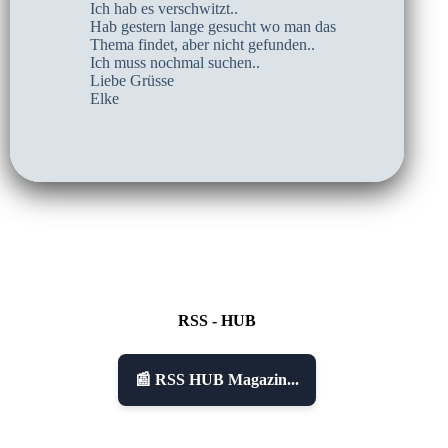
Ich hab es verschwitzt..
Hab gestern lange gesucht wo man das
Thema findet, aber nicht gefunden..
Ich muss nochmal suchen..
Liebe Grüsse
Elke
RSS - HUB
📰 RSS HUB Magazin...