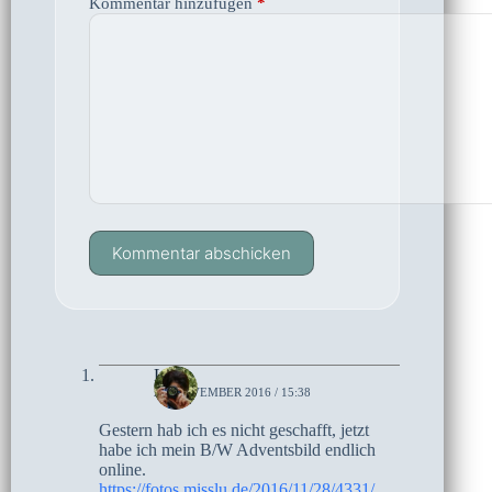
Kommentar hinzufügen
*
Kommentar abschicken
Lucie
28. NOVEMBER 2016 / 15:38
Gestern hab ich es nicht geschafft, jetzt
habe ich mein B/W Adventsbild endlich
online.
https://fotos.misslu.de/2016/11/28/4331/