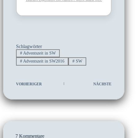
Schlagwörter
#
Adventszeit in SW
#
Adventszeit in SW2016
#
SW
VORHERIGER
NÄCHSTE
7 Kommentare