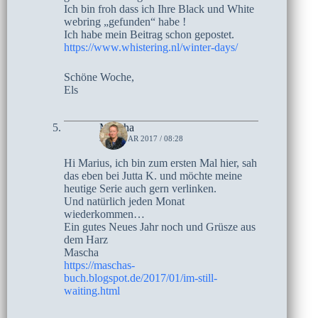
Ich bin froh dass ich Ihre Black und White
webring „gefunden“ habe !
Ich habe mein Beitrag schon gepostet.
https://www.whistering.nl/winter-days/
Schöne Woche,
Els
Mascha
9. JANUAR 2017 / 08:28
Hi Marius, ich bin zum ersten Mal hier, sah
das eben bei Jutta K. und möchte meine
heutige Serie auch gern verlinken.
Und natürlich jeden Monat
wiederkommen…
Ein gutes Neues Jahr noch und Grüsze aus
dem Harz
Mascha
https://maschas-
buch.blogspot.de/2017/01/im-still-
waiting.html