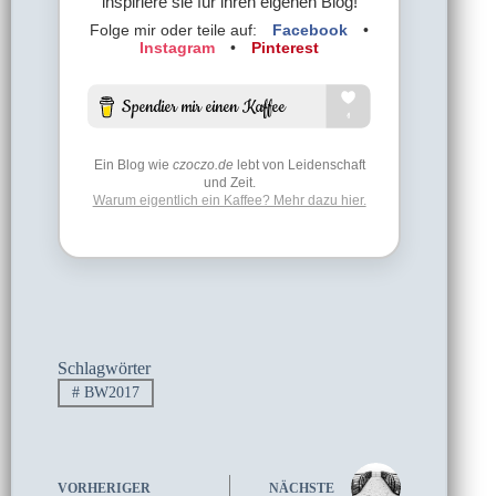
inspiriere sie für ihren eigenen Blog!
Folge mir oder teile auf:
Facebook
•
Instagram
•
Pinterest
Ein Blog wie
czoczo.de
lebt von Leidenschaft
und Zeit.
Warum eigentlich ein Kaffee? Mehr dazu hier.
Schlagwörter
#
BW2017
VORHERIGER
NÄCHSTE