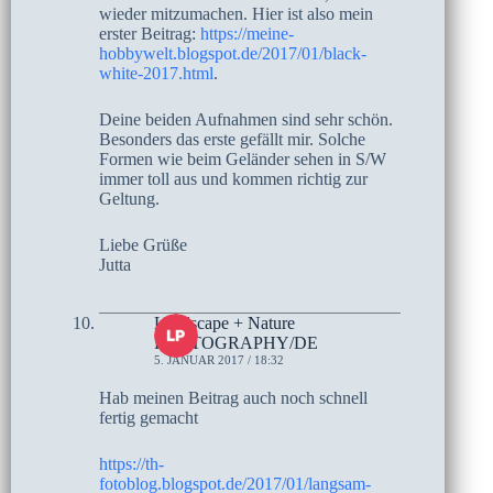
wieder mitzumachen. Hier ist also mein
erster Beitrag:
https://meine-
hobbywelt.blogspot.de/2017/01/black-
white-2017.html
.
Deine beiden Aufnahmen sind sehr schön.
Besonders das erste gefällt mir. Solche
Formen wie beim Geländer sehen in S/W
immer toll aus und kommen richtig zur
Geltung.
Liebe Grüße
Jutta
Landscape + Nature
PHOTOGRAPHY/DE
5. JANUAR 2017 / 18:32
Hab meinen Beitrag auch noch schnell
fertig gemacht
https://th-
fotoblog.blogspot.de/2017/01/langsam-