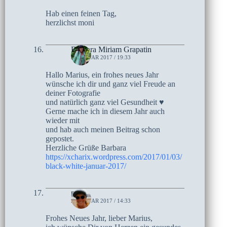
Hab einen feinen Tag,
herzlichst moni
Barbara Miriam Grapatin
3. JANUAR 2017 / 19:33
Hallo Marius, ein frohes neues Jahr
wünsche ich dir und ganz viel Freude an
deiner Fotografie
und natürlich ganz viel Gesundheit ♥
Gerne mache ich in diesem Jahr auch
wieder mit
und hab auch meinen Beitrag schon
gepostet.
Herzliche Grüße Barbara
https://xcharix.wordpress.com/2017/01/03/
black-white-januar-2017/
moni
2. JANUAR 2017 / 14:33
Frohes Neues Jahr, lieber Marius,