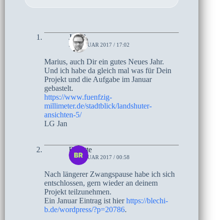
Jan B.
20. JANUAR 2017 / 17:02
Marius, auch Dir ein gutes Neues Jahr.
Und ich habe da gleich mal was für Dein
Projekt und die Aufgabe im Januar
gebastelt.
https://www.fuenfzig-
millimeter.de/stadtblick/landshuter-
ansichten-5/
LG Jan
Brigitte
10. JANUAR 2017 / 00:58
Nach längerer Zwangspause habe ich sich
entschlossen, gern wieder an deinem
Projekt teilzunehmen.
Ein Januar Eintrag ist hier
https://blechi-
b.de/wordpress/?p=20786
.