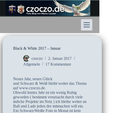
Zum
Inhalt
springen
Black & White 2017 – Januar
czoczo
2. Januar 2017
Allgemein
17 Kommentare
Neues Jahr, neues Glück
und Schwarz & Weiß bleibt weiter das Thema
auf www.czoczo.de.
Obwohl letztes Jahr ist ein wenig Ruhig
geworden ( bestimmt verursacht durch viele
änliche Projekte im Netz ) ich bleibe weiter an
Ball und Lade jeden der mitmachen will ein.
Ein Schwarz/Weiße Foto in Monat ist kein