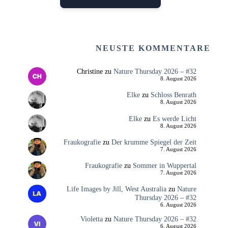
NEUSTE KOMMENTARE
Christine
zu
Nature Thursday 2026 – #32
8. August 2026
Elke
zu
Schloss Benrath
8. August 2026
Elke
zu
Es werde Licht
8. August 2026
Fraukografie
zu
Der krumme Spiegel der Zeit
7. August 2026
Fraukografie
zu
Sommer in Wuppertal
7. August 2026
Life Images by Jill, West Australia
zu
Nature
Thursday 2026 – #32
6. August 2026
Violetta
zu
Nature Thursday 2026 – #32
6. August 2026