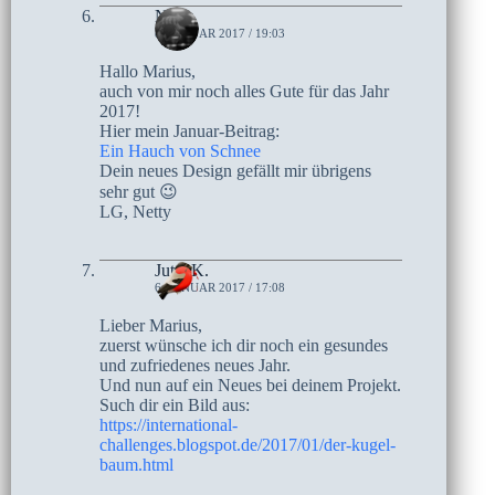
Netty
8. JANUAR 2017 / 19:03
Hallo Marius,
auch von mir noch alles Gute für das Jahr
2017!
Hier mein Januar-Beitrag:
Ein Hauch von Schnee
Dein neues Design gefällt mir übrigens
sehr gut 😉
LG, Netty
Jutta K.
6. JANUAR 2017 / 17:08
Lieber Marius,
zuerst wünsche ich dir noch ein gesundes
und zufriedenes neues Jahr.
Und nun auf ein Neues bei deinem Projekt.
Such dir ein Bild aus:
https://international-
challenges.blogspot.de/2017/01/der-kugel-
baum.html