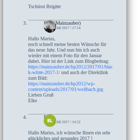
Tschüssi Brigitte
Elke (Mainzauber)
9. JANUAR 2017 / 17:14
Hallo Marius,
noch schnell meine besten Wünsche für
das neue Jahr. Und nun bin ich auch
wieder mit einem Foto für den Januar
dabei. Hier ist der Link zum Blogbeitrag:
https://mainzauber.de/hp2012/2017/01/blac
k-white-2017-1/
und auch der Direktlink
zum Bild:
https://mainzauber.de/hp2012/wp-
content/uploads/2017/01/weilbach.jpg
Lieben Gruß
Elke
Els
9. JANUAR 2017 / 14:22
Hallo Marius, ich wünsche Ihnen ein sehr
glückliches und gesundes 2017 !