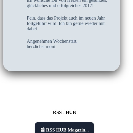
ich wünsche Dir von Herzen ein gesundes,
glückliches und erfolgreiches 2017!
Fein, dass das Projekt auch im neuen Jahr
fortgeführt wird. Ich bin gerne wieder mit
dabei.
Angenehmen Wochenstart,
herzlichst moni
RSS - HUB
📰 RSS HUB Magazin...