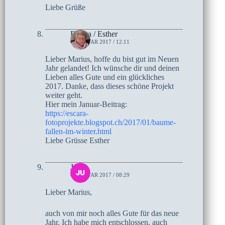
Liebe Grüße
Escara / Esther
6. JANUAR 2017 / 12:11
Lieber Marius, hoffe du bist gut im Neuen
Jahr gelandet! Ich wünsche dir und deinen
Lieben alles Gute und ein glückliches
2017. Danke, dass dieses schöne Projekt
weiter geht.
Hier mein Januar-Beitrag:
https://escara-
fotoprojekte.blogspot.ch/2017/01/baume-
fallen-im-winter.html
Liebe Grüsse Esther
Jutta
6. JANUAR 2017 / 08:29
Lieber Marius,
auch von mir noch alles Gute für das neue
Jahr. Ich habe mich entschlossen, auch