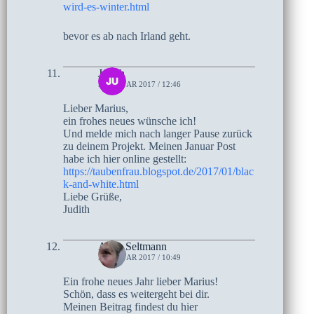
wird-es-winter.html
bevor es ab nach Irland geht.
Judith
5. JANUAR 2017 / 12:46
Lieber Marius,
ein frohes neues wünsche ich!
Und melde mich nach langer Pause zurück
zu deinem Projekt. Meinen Januar Post
habe ich hier online gestellt:
https://taubenfrau.blogspot.de/2017/01/blac
k-and-white.html
Liebe Grüße,
Judith
Anne Seltmann
5. JANUAR 2017 / 10:49
Ein frohe neues Jahr lieber Marius!
Schön, dass es weitergeht bei dir.
Meinen Beitrag findest du hier