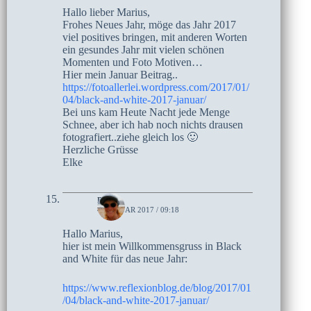
Hallo lieber Marius,
Frohes Neues Jahr, möge das Jahr 2017
viel positives bringen, mit anderen Worten
ein gesundes Jahr mit vielen schönen
Momenten und Foto Motiven…
Hier mein Januar Beitrag..
https://fotoallerlei.wordpress.com/2017/01/
04/black-and-white-2017-januar/
Bei uns kam Heute Nacht jede Menge
Schnee, aber ich hab noch nichts drausen
fotografiert..ziehe gleich los 🙂
Herzliche Grüsse
Elke
moni
4. JANUAR 2017 / 09:18
Hallo Marius,
hier ist mein Willkommensgruss in Black
and White für das neue Jahr:
https://www.reflexionblog.de/blog/2017/01
/04/black-and-white-2017-januar/