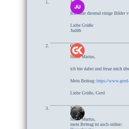
Judith
Ich habe diesmal einige Bilder
Liebe Grüße
Judith
Gerd
Hallo Marius,
ich bin dabei und freue mich üb
Mein Beitrag:
https://www.gerd-
Liebe Grüße, Gerd
Netty
Hallo Marius,
mein Beitrag ist auch online: