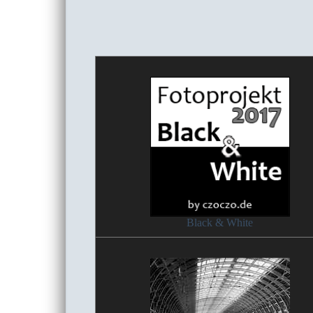
Black & White