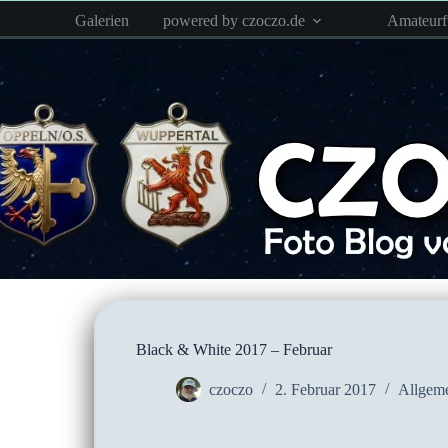
Zum
Galerien
powered by czoczo.de
Amateur
Inhalt
springen
Black & White 2017 – Februar
czoczo
2. Februar 2017
Allgem