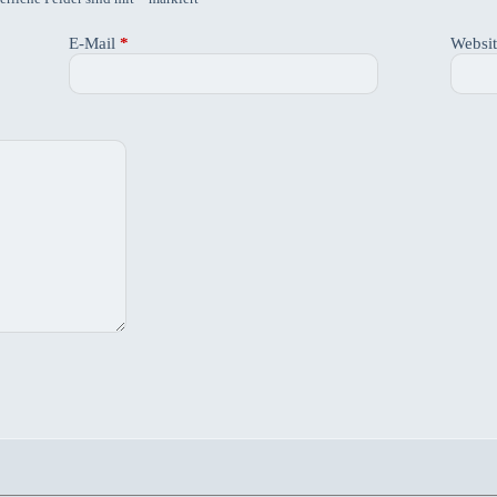
E-Mail
*
Websi