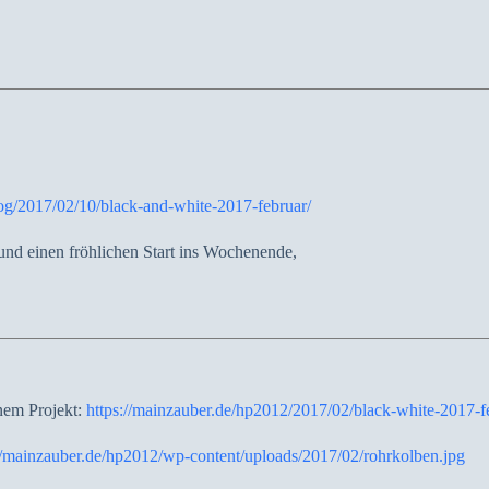
log/2017/02/10/black-and-white-2017-februar/
nd einen fröhlichen Start ins Wochenende,
nem Projekt:
https://mainzauber.de/hp2012/2017/02/black-white-2017-f
//mainzauber.de/hp2012/wp-content/uploads/2017/02/rohrkolben.jpg