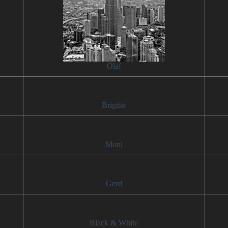
Olaf
Brigitte
Moni
Gerd
Black & White