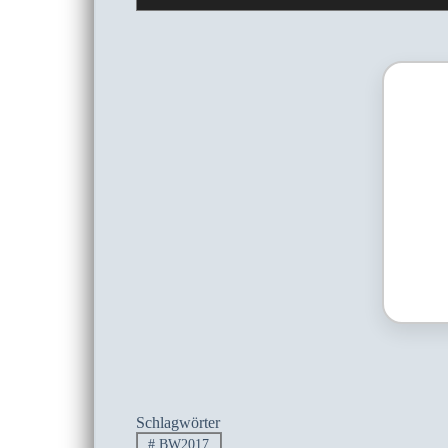
Schlagwörter
#
BW2017