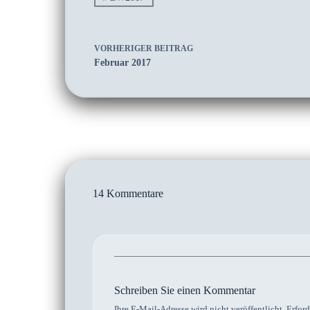
VORHERIGER
BEITRAG
Februar 2017
14 Kommentare
Schreiben Sie einen Kommentar
Ihre E-Mail-Adresse wird nicht veröffentlicht.
Erford