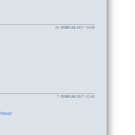
10. FEBRUAR 2017 / 14:56
7. FEBRUAR 2017 / 12:43
ebruar/