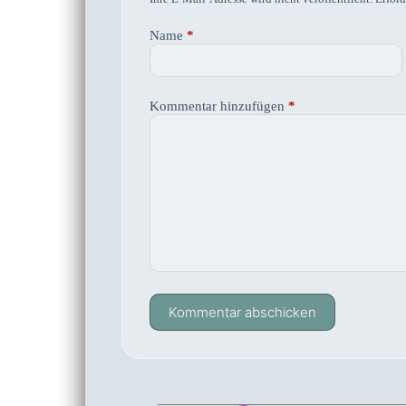
Name
*
Kommentar hinzufügen
*
Kommentar abschicken