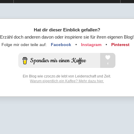
Hat dir dieser Einblick gefallen?
Erzähl doch anderen davon oder inspiriere sie für ihren eigenen Blog!
Folge mir oder teile auf:
Facebook
•
Instagram
•
Pinterest
Ein Blog wie
czoczo.de
lebt von Leidenschaft und Zeit.
Warum eigentlich ein Kaffee? Mehr dazu hier.