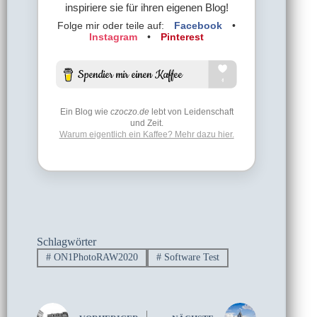
inspiriere sie für ihren eigenen Blog!
Folge mir oder teile auf:
Facebook
•
Instagram
•
Pinterest
Ein Blog wie
czoczo.de
lebt von Leidenschaft
und Zeit.
Warum eigentlich ein Kaffee? Mehr dazu hier.
Schlagwörter
#
ON1PhotoRAW2020
#
Software Test