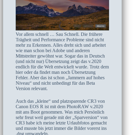
Vor allem schnell … Sau Schnell. Die frühere
Trägheit und Performance Probleme sind nicht
mehr zu Erkennen. Alles dreht sich und arbeitet
wie man schon bei Adobe und anderen
Mittstreiter gewöhnt war. Sogar das in Deutsch
(und nicht nur) Übersetzung zeigt das v.2020
endlich für die Welt entwickelt wurde. Trotz dem
hier oder da findet man noch Übersetzung
Fehler. Aber das ist schon „Jammern auf hohes
Niveau“ und nicht unbedingt für das Beta
Version relevant.
Auch das „kleine“ und platzsparende CR3 von
Canon EOS R ist mit dem PhotoRAW v.2020
mit ans Boot genommen. Was mich Persönlich
sehr freut weil gerade mit der „Sparversion“ von
CR3 habe ich meine letzte Urlaubfotos gemacht
und musste bis jetzt immer die Bilder vorerst ins
.dng umwandeln.