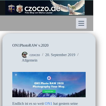
Zum
Inhalt
springen
ON1PhotoRAW v.2020
czoczo
20. September 2019
Allgemein
Endlich ist es so weit
ON1
hat gestern seine