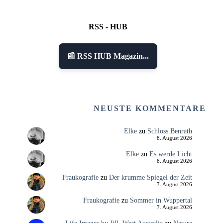
RSS - HUB
📰 RSS HUB Magazin...
NEUSTE KOMMENTARE
Elke
zu
Schloss Benrath
8. August 2026
Elke
zu
Es werde Licht
8. August 2026
Fraukografie
zu
Der krumme Spiegel der Zeit
7. August 2026
Fraukografie
zu
Sommer in Wuppertal
7. August 2026
Life Images by Jill, West Australia
zu
Nature