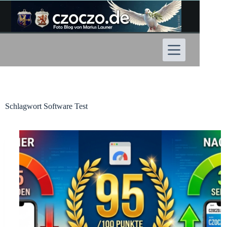
Zum
Inhalt
springen
Schlagwort
Software Test