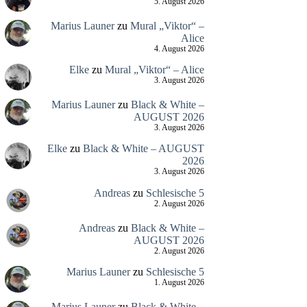
5. August 2026
Marius Launer
zu
Mural „Viktor“ –
Alice
4. August 2026
Elke
zu
Mural „Viktor“ – Alice
3. August 2026
Marius Launer
zu
Black & White –
AUGUST 2026
3. August 2026
Elke
zu
Black & White – AUGUST
2026
3. August 2026
Andreas
zu
Schlesische 5
2. August 2026
Andreas
zu
Black & White –
AUGUST 2026
2. August 2026
Marius Launer
zu
Schlesische 5
1. August 2026
Marius Launer
zu
Black & White –