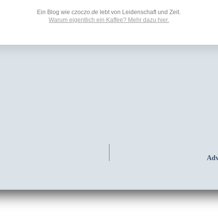
Ein Blog wie
czoczo.de
lebt von Leidenschaft und Zeit.
Warum eigentlich ein Kaffee? Mehr dazu hier.
Adv