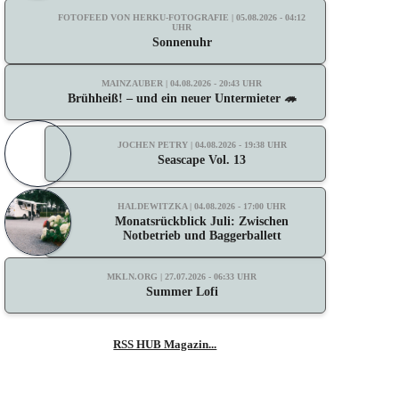
FOTOFEED VON HERKU-FOTOGRAFIE | 05.08.2026 - 04:12
UHR
Sonnenuhr
MAINZAUBER | 04.08.2026 - 20:43 UHR
Brühheiß! – und ein neuer Untermieter 🦔
JOCHEN PETRY | 04.08.2026 - 19:38 UHR
Seascape Vol. 13
HALDEWITZKA | 04.08.2026 - 17:00 UHR
Monatsrückblick Juli: Zwischen
Notbetrieb und Baggerballett
MKLN.ORG | 27.07.2026 - 06:33 UHR
Summer Lofi
RSS HUB Magazin...