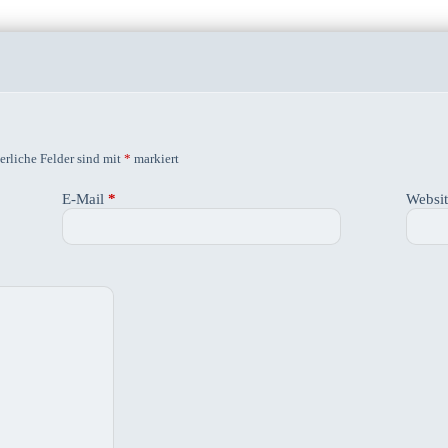
erliche Felder sind mit
*
markiert
E-Mail
*
Websi