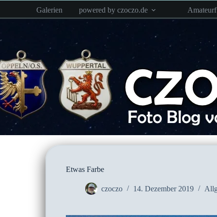
Zum
Galerien
powered by czoczo.de
Amateur
Inhalt
springen
Etwas Farbe
czoczo
14. Dezember 2019
All