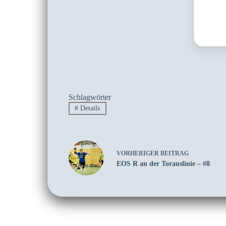
Schlagwörter
#
Details
VORHERIGER
BEITRAG
EOS R an der Torauslinie – #8