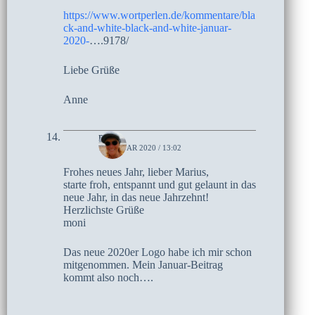
https://www.wortperlen.de/kommentare/bla
ck-and-white-black-and-white-januar-
2020-
….9178/
Liebe Grüße
Anne
moni
1. JANUAR 2020 / 13:02
Frohes neues Jahr, lieber Marius,
starte froh, entspannt und gut gelaunt in das
neue Jahr, in das neue Jahrzehnt!
Herzlichste Grüße
moni
Das neue 2020er Logo habe ich mir schon
mitgenommen. Mein Januar-Beitrag
kommt also noch….