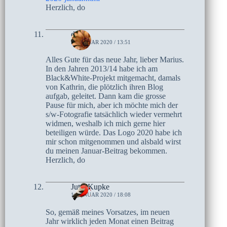
Herzlich, do
do
2. JANUAR 2020 / 13:51
Alles Gute für das neue Jahr, lieber Marius.
In den Jahren 2013/14 habe ich am
Black&White-Projekt mitgemacht, damals
von Kathrin, die plötzlich ihren Blog
aufgab, geleitet. Dann kam die grosse
Pause für mich, aber ich möchte mich der
s/w-Fotografie tatsächlich wieder vermehrt
widmen, weshalb ich mich gerne hier
beteiligen würde. Das Logo 2020 habe ich
mir schon mitgenommen und alsbald wirst
du meinen Januar-Beitrag bekommen.
Herzlich, do
Jutta Kupke
1. JANUAR 2020 / 18:08
So, gemäß meines Vorsatzes, im neuen
Jahr wirklich jeden Monat einen Beitrag