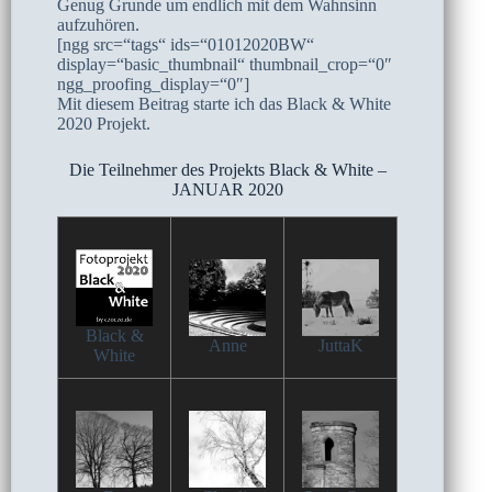
Genug Grunde um endlich mit dem Wahnsinn
aufzuhören.
[ngg src=“tags“ ids=“01012020BW“
display=“basic_thumbnail“ thumbnail_crop=“0″
ngg_proofing_display=“0″]
Mit diesem Beitrag starte ich das Black & White
2020 Projekt.
Die Teilnehmer des Projekts Black & White –
JANUAR 2020
Black &
Anne
JuttaK
White