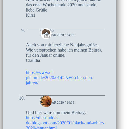
das erste Wochenende 2020 und sende
liebe Grüße
Kirsi
Claudia
2. JANUAR 2020 / 23:06
Auch von mir herzliche Neujahrsgrüße.
Wie versprochen habe ich meinen Beitrag
für den Januar online.
Claudia
https://www.cf-
picture.de/2020/01/02/zwischen-den-
jahren/
do
2. JANUAR 2020 / 14:08
Und hier wäre nun mein Beitrag:
https://diesunddas-
do.blogspot.com/2020/01/black-and-white-
2020-januar.html