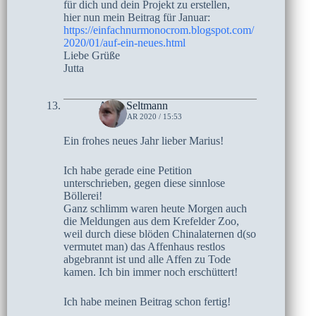
für dich und dein Projekt zu erstellen,
hier nun mein Beitrag für Januar:
https://einfachnurmonocrom.blogspot.com/
2020/01/auf-ein-neues.html
Liebe Grüße
Jutta
Anne Seltmann
1. JANUAR 2020 / 15:53
Ein frohes neues Jahr lieber Marius!
Ich habe gerade eine Petition
unterschrieben, gegen diese sinnlose
Böllerei!
Ganz schlimm waren heute Morgen auch
die Meldungen aus dem Krefelder Zoo,
weil durch diese blöden Chinalaternen d(so
vermutet man) das Affenhaus restlos
abgebrannt ist und alle Affen zu Tode
kamen. Ich bin immer noch erschüttert!
Ich habe meinen Beitrag schon fertig!