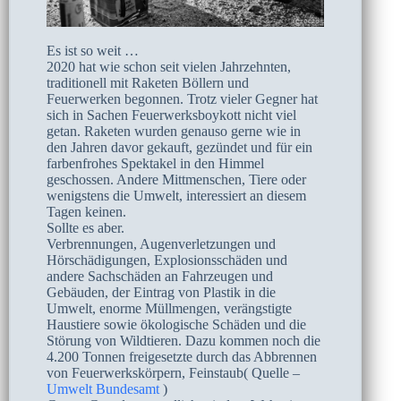
Es ist so weit …
2020 hat wie schon seit vielen Jahrzehnten,
traditionell mit Raketen Böllern und
Feuerwerken begonnen. Trotz vieler Gegner hat
sich in Sachen Feuerwerksboykott nicht viel
getan. Raketen wurden genauso gerne wie in
den Jahren davor gekauft, gezündet und für ein
farbenfrohes Spektakel in den Himmel
geschossen. Andere Mittmenschen, Tiere oder
wenigstens die Umwelt, interessiert an diesem
Tagen keinen.
Sollte es aber.
Verbrennungen, Augenverletzungen und
Hörschädigungen, Explosionsschäden und
andere Sachschäden an Fahrzeugen und
Gebäuden, der Eintrag von Plastik in die
Umwelt, enorme Müllmengen, verängstigte
Haustiere sowie ökologische Schäden und die
Störung von Wildtieren. Dazu kommen noch die
4.200 Tonnen freigesetzte durch das Abbrennen
von Feuerwerkskörpern, Feinstaub( Quelle –
Umwelt Bundesamt
)