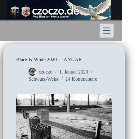
Zum
Inhalt
springen
Black & White 2020 – JANUAR
czoczo
1. Januar 2020
Schwarz-Weiss
14 Kommentare