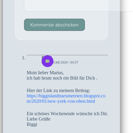
Kommentar abschicken
Biggi
24. JANUAR 2020 / 04:37
Moin lieber Marius,
ich hab heute noch ein Bild für Dich .
Hier der Link zu meinem Beitrag:
https://biggislandtraeumereien.blogspot.co
m/2020/01/new-york-von-oben.html
Ein schönes Wochenende wünsche ich Dir.
Liebe Grüße
Biggi