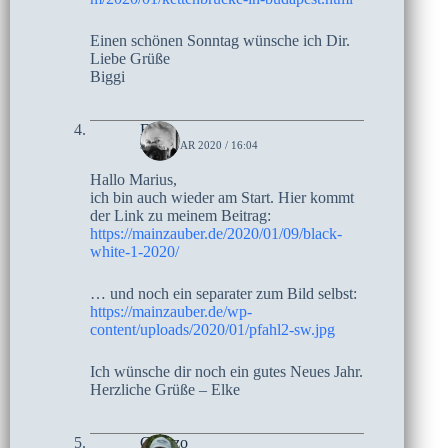
Einen schönen Sonntag wünsche ich Dir.
Liebe Grüße
Biggi
Elke
9. JANUAR 2020 / 16:04
Hallo Marius,
ich bin auch wieder am Start. Hier kommt
der Link zu meinem Beitrag:
https://mainzauber.de/2020/01/09/black-
white-1-2020/
… und noch ein separater zum Bild selbst:
https://mainzauber.de/wp-
content/uploads/2020/01/pfahl2-sw.jpg
Ich wünsche dir noch ein gutes Neues Jahr.
Herzliche Grüße – Elke
Czoczo