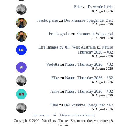
Elke
zu
Es werde Licht
8. August 2026
Fraukografie
zu
Der krumme Spiegel der Zeit
7. August 2026
Fraukografie
zu
Sommer in Wuppertal
7. August 2026
Life Images by Jill, West Australia
zu
Nature
Thursday 2026 – #32
6. August 2026
Violetta
zu
Nature Thursday 2026 – #32
6. August 2026
Elke
zu
Nature Thursday 2026 – #32
6. August 2026
Anke
zu
Nature Thursday 2026 – #32
6. August 2026
Elke
zu
Der krumme Spiegel der Zeit
5. August 2026
Impressum
&
Datenschutzerklärung
Copyright © 2026 - WordPress Theme - Zusammenarbeit von czoczo &
Gemini