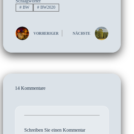
Schlagwörter
#
BW
#
BW2020
VORHERIGER
NÄCHSTE
14 Kommentare
Schreiben Sie einen Kommentar