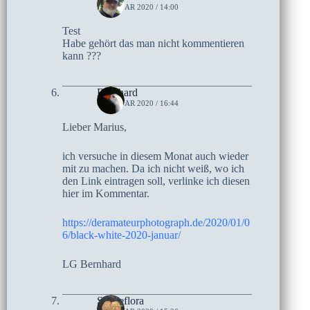
9. JANUAR 2020 / 14:00
Test
Habe gehört das man nicht kommentieren
kann ???
Bernhard
6. JANUAR 2020 / 16:44
Lieber Marius,
ich versuche in diesem Monat auch wieder
mit zu machen. Da ich nicht weiß, wo ich
den Link eintragen soll, verlinke ich diesen
hier im Kommentar.
https://deramateurphotograph.de/2020/01/0
6/black-white-2020-januar/
LG Bernhard
Steineflora