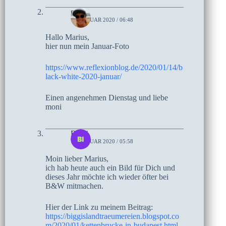
moni
14. JANUAR 2020 / 06:48
Hallo Marius,
hier nun mein Januar-Foto
https://www.reflexionblog.de/2020/01/14/b
lack-white-2020-januar/
Einen angenehmen Dienstag und liebe
moni
Biggi
12. JANUAR 2020 / 05:58
Moin lieber Marius,
ich hab heute auch ein Bild für Dich und
dieses Jahr möchte ich wieder öfter bei
B&W mitmachen.
Hier der Link zu meinem Beitrag:
https://biggislandtraeumereien.blogspot.co
m/2020/01/kettenbrucke-in-budapest.html