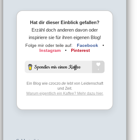
Hat dir dieser Einblick gefallen?
Erzähl doch anderen davon oder
inspiriere sie für ihren eigenen Blog!
Folge mir oder teile auf:
Facebook
•
Instagram
•
Pinterest
Ein Blog wie
czoczo.de
lebt von Leidenschaft
und Zeit.
Warum eigentlich ein Kaffee? Mehr dazu hier.