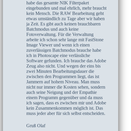
habe das gesamte NIK Filterpaket
eingebunden und mal ehrlich, mehr braucht
kein Mensch. Die RAW Bearbeitung geht
etwas umständlich zu Tage aber wir haben
ja Zeit. Es gibt auch keinen brauchbaren
Batchmodus und auch keine
Fotoverwaltung. Für die Verwaltung
arbeite ich schon sehr lange mit FastStone
Image Viewer und wenn ich einen
zuverlässigen Batchmodus brauche habe
ich in Photoscape eine verlässliche
Software gefunden. Ich brauche das Adobe
Zeug also nicht. Und wegen der eins bis
zwei Minuten Bearbeitungsdauer die
zwischen den Programmen liegt, das ist
Jammern auf hohem Niveau. Man muss
nicht nur immer die Kosten sehen, sondern
auch seine Neigung und der Empathie
einem Programm gegenüber und da muss
ich sagen, dass es zwischen mir und Adobe
kein Zusammenkommen möglich ist. Das
muss jeder aber für sich selbst entscheiden.
Gruß Olaf