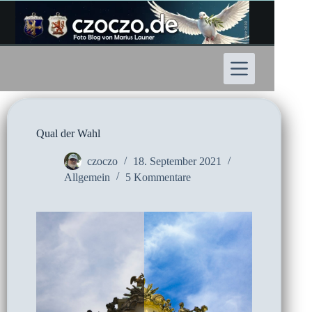
Zum
Inhalt
springen
Qual der Wahl
czoczo
18. September 2021
Allgemein
5 Kommentare