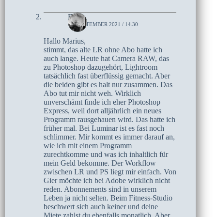
Elke
19. SEPTEMBER 2021 / 14:30
Hallo Marius,
stimmt, das alte LR ohne Abo hatte ich
auch lange. Heute hat Camera RAW, das
zu Photoshop dazugehört, Lightroom
tatsächlich fast überflüssig gemacht. Aber
die beiden gibt es halt nur zusammen. Das
Abo tut mir nicht weh. Wirklich
unverschämt finde ich eher Photoshop
Express, weil dort alljährlich ein neues
Programm rausgehauen wird. Das hatte ich
früher mal. Bei Luminar ist es fast noch
schlimmer. Mir kommt es immer darauf an,
wie ich mit einem Programm
zurechtkomme und was ich inhaltlich für
mein Geld bekomme. Der Workflow
zwischen LR und PS liegt mir einfach. Von
Gier möchte ich bei Adobe wirklich nicht
reden. Abonnements sind in unserem
Leben ja nicht selten. Beim Fitness-Studio
beschwert sich auch keiner und deine
Miete zahlst du ebenfalls monatlich. Aber