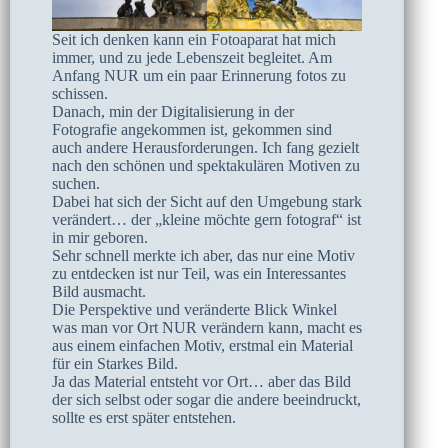
Seit ich denken kann ein Fotoaparat hat mich
immer, und zu jede Lebenszeit begleitet. Am
Anfang NUR um ein paar Erinnerung fotos zu
schissen.
Danach, min der Digitalisierung in der
Fotografie angekommen ist, gekommen sind
auch andere Herausforderungen. Ich fang gezielt
nach den schönen und spektakulären Motiven zu
suchen.
Dabei hat sich der Sicht auf den Umgebung stark
verändert… der „kleine möchte gern fotograf“ ist
in mir geboren.
Sehr schnell merkte ich aber, das nur eine Motiv
zu entdecken ist nur Teil, was ein Interessantes
Bild ausmacht.
Die Perspektive und veränderte Blick Winkel
was man vor Ort NUR verändern kann, macht es
aus einem einfachen Motiv, erstmal ein Material
für ein Starkes Bild.
Ja das Material entsteht vor Ort… aber das Bild
der sich selbst oder sogar die andere beeindruckt,
sollte es erst später entstehen.