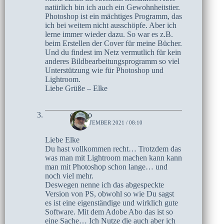
natürlich bin ich auch ein Gewohnheitstier.
Photoshop ist ein mächtiges Programm, das
ich bei weitem nicht ausschöpfe. Aber ich
lerne immer wieder dazu. So war es z.B.
beim Erstellen der Cover für meine Bücher.
Und du findest im Netz vermutlich für kein
anderes Bildbearbeitungsprogramm so viel
Unterstützung wie für Photoshop und
Lightroom.
Liebe Grüße – Elke
czoczo
19. SEPTEMBER 2021 / 08:10
Liebe Elke
Du hast vollkommen recht… Trotzdem das
was man mit Lightroom machen kann kann
man mit Photoshop schon lange… und
noch viel mehr.
Deswegen nenne ich das abgespeckte
Version von PS, obwohl so wie Du sagst
es ist eine eigenständige und wirklich gute
Software. Mit dem Adobe Abo das ist so
eine Sache… Ich Nutze die auch aber ich