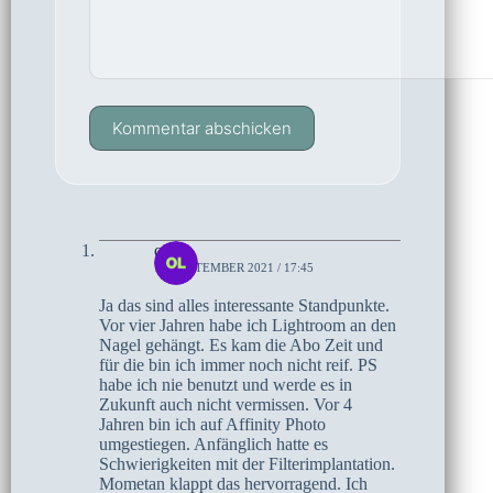
Kommentar abschicken
olaf
19. SEPTEMBER 2021 / 17:45
Ja das sind alles interessante Standpunkte.
Vor vier Jahren habe ich Lightroom an den
Nagel gehängt. Es kam die Abo Zeit und
für die bin ich immer noch nicht reif. PS
habe ich nie benutzt und werde es in
Zukunft auch nicht vermissen. Vor 4
Jahren bin ich auf Affinity Photo
umgestiegen. Anfänglich hatte es
Schwierigkeiten mit der Filterimplantation.
Mometan klappt das hervorragend. Ich