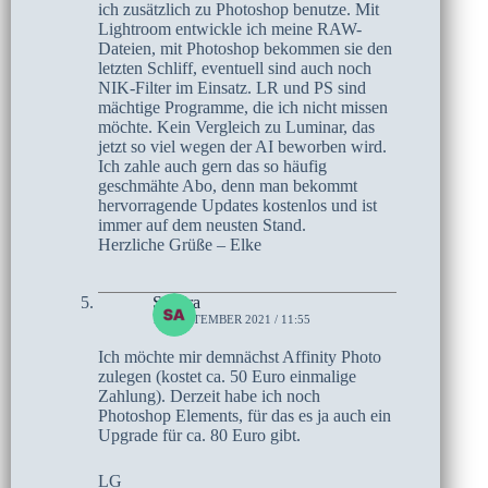
ich zusätzlich zu Photoshop benutze. Mit
Lightroom entwickle ich meine RAW-
Dateien, mit Photoshop bekommen sie den
letzten Schliff, eventuell sind auch noch
NIK-Filter im Einsatz. LR und PS sind
mächtige Programme, die ich nicht missen
möchte. Kein Vergleich zu Luminar, das
jetzt so viel wegen der AI beworben wird.
Ich zahle auch gern das so häufig
geschmähte Abo, denn man bekommt
hervorragende Updates kostenlos und ist
immer auf dem neusten Stand.
Herzliche Grüße – Elke
Sandra
18. SEPTEMBER 2021 / 11:55
Ich möchte mir demnächst Affinity Photo
zulegen (kostet ca. 50 Euro einmalige
Zahlung). Derzeit habe ich noch
Photoshop Elements, für das es ja auch ein
Upgrade für ca. 80 Euro gibt.
LG