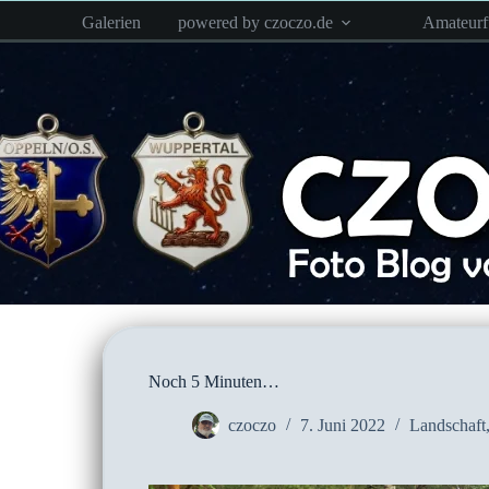
Zum
Galerien
powered by czoczo.de
Amateur
Inhalt
springen
Noch 5 Minuten…
czoczo
7. Juni 2022
Landschaft