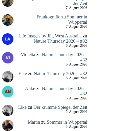
der Zeit
7. August 2026
Fraukografie
zu
Sommer in
Wuppertal
7. August 2026
Life Images by Jill, West Australia
zu
Nature Thursday 2026 – #32
6. August 2026
Violetta
zu
Nature Thursday 2026 –
#32
6. August 2026
Elke
zu
Nature Thursday 2026 – #32
6. August 2026
Anke
zu
Nature Thursday 2026 –
#32
6. August 2026
Elke
zu
Der krumme Spiegel der Zeit
5. August 2026
Martin
zu
Sommer in Wuppertal
5. August 2026