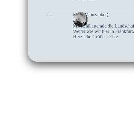
Elke (Mainzauber)
Mir gefällt gerade die Landschaf
Wetter wie wir hier in Frankfur
Herzliche Grüße – Elke