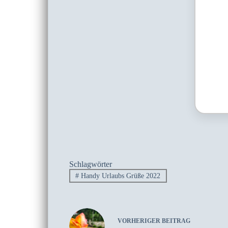
Schlagwörter
#
Handy Urlaubs Grüße 2022
VORHERIGER
BEITRAG