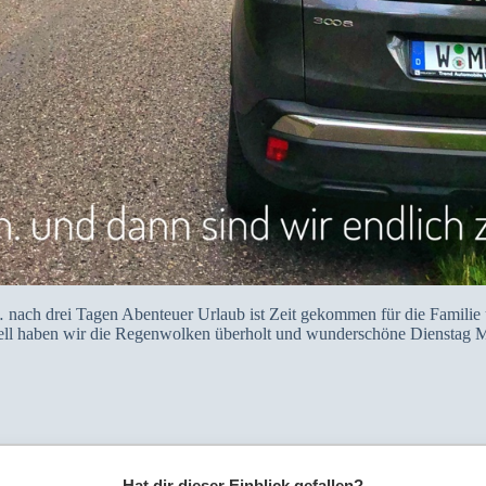
nach drei Tagen Abenteuer Urlaub ist Zeit gekommen für die Familie 
ell haben wir die Regenwolken überholt und wunderschöne Dienstag Mit
Hat dir dieser Einblick gefallen?