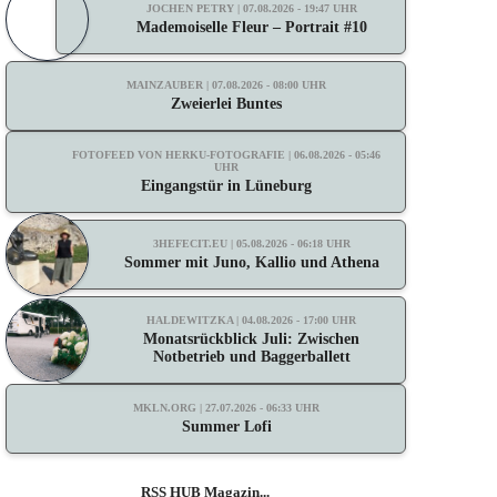
JOCHEN PETRY | 07.08.2026 - 19:47 UHR
Mademoiselle Fleur – Portrait #10
MAINZAUBER | 07.08.2026 - 08:00 UHR
Zweierlei Buntes
FOTOFEED VON HERKU-FOTOGRAFIE | 06.08.2026 - 05:46
UHR
Eingangstür in Lüneburg
3HEFECIT.EU | 05.08.2026 - 06:18 UHR
Sommer mit Juno, Kallio und Athena
HALDEWITZKA | 04.08.2026 - 17:00 UHR
Monatsrückblick Juli: Zwischen
Notbetrieb und Baggerballett
MKLN.ORG | 27.07.2026 - 06:33 UHR
Summer Lofi
RSS HUB Magazin...