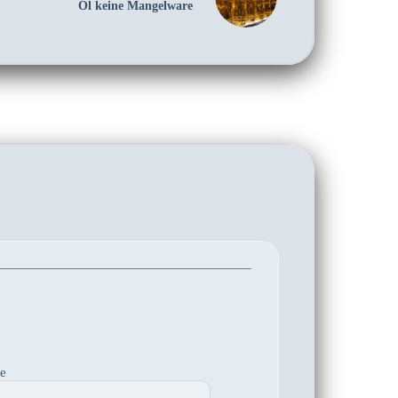
Öl keine Mangelware
te