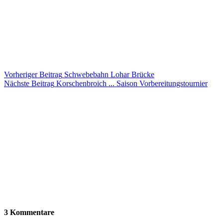
Vorheriger
Beitrag
Schwebebahn Lohar Brücke
Nächste
Beitrag
Korschenbroich ... Saison Vorbereitungstournier
3 Kommentare