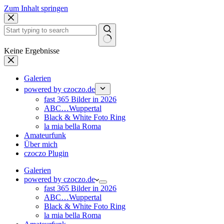
Zum Inhalt springen
Keine Ergebnisse
Galerien
powered by czoczo.de
fast 365 Bilder in 2026
ABC…Wuppertal
Black & White Foto Ring
la mia bella Roma
Amateurfunk
Über mich
czoczo Plugin
Galerien
powered by czoczo.de
fast 365 Bilder in 2026
ABC…Wuppertal
Black & White Foto Ring
la mia bella Roma