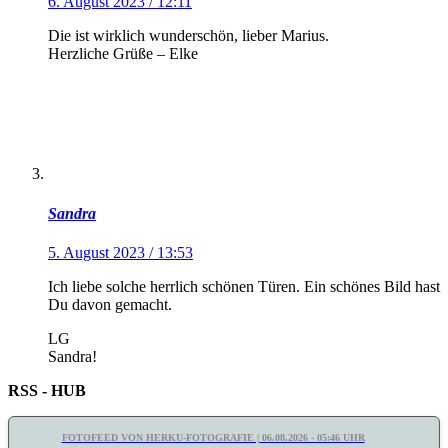
6. August 2023 / 12:11
Die ist wirklich wunderschön, lieber Marius.
Herzliche Grüße – Elke
Sandra
5. August 2023 / 13:53
Ich liebe solche herrlich schönen Türen. Ein schönes Bild hast
Du davon gemacht.
LG
Sandra!
RSS - HUB
FOTOFEED VON HERKU-FOTOGRAFIE | 06.08.2026 - 05:46 UHR