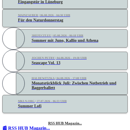
Eingangstür in Lüneburg
MAINZAUBER | 06.08.2026 - 04:30 UHR
Für den Naturdonnerstag
3HEFECIT.EU | 05.08.2026 - 06:18 UHR
Sommer mit Juno, Kallio und Athena
JOCHEN PETRY | 04.08.2026 - 19:38 UHR
Seascape Vol. 13
HALDEWITZKA | 04.08.2026 - 17:00 UHR
Monatsrückblick Juli: Zwischen Notbetrieb und
Baggerballett
MKLN.ORG | 27.07.2026 - 06:33 UHR
Summer Lofi
RSS HUB Magazin...
📰 RSS HUB Magazin...