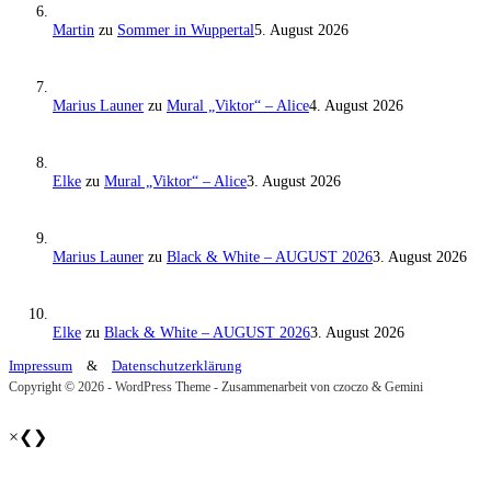
Martin
zu
Sommer in Wuppertal
5. August 2026
Marius Launer
zu
Mural „Viktor“ – Alice
4. August 2026
Elke
zu
Mural „Viktor“ – Alice
3. August 2026
Marius Launer
zu
Black & White – AUGUST 2026
3. August 2026
Elke
zu
Black & White – AUGUST 2026
3. August 2026
Impressum
&
Datenschutzerklärung
Copyright © 2026 - WordPress Theme - Zusammenarbeit von czoczo & Gemini
×
❮
❯