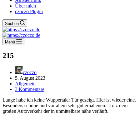
Amateurfunk
Über mich
czoczo Plugin
Suchen
Menü
215
czoczo
5. August 2023
Allgemein
3 Kommentare
Lange habe ich keine Wuppertaler Tür gezeigt. Hier ist wieder eine.
Besonders schöne und vor allem sehr gut erhaltenen. Trotz dem
großen Autoverkehr der in unmittelbare nähe verläuft.