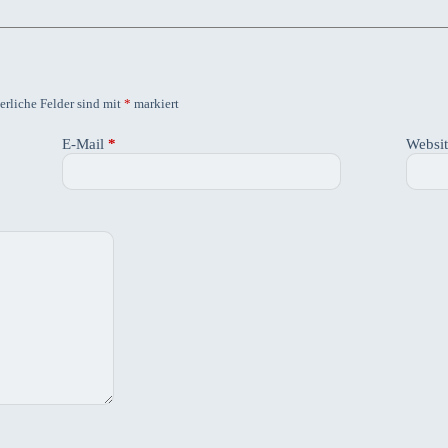
erliche Felder sind mit
*
markiert
E-Mail
*
Websi