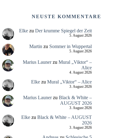
NEUSTE KOMMENTARE
Elke
zu
Der krumme Spiegel der Zeit
5. August 2026
Martin
zu
Sommer in Wuppertal
5. August 2026
Marius Launer
zu
Mural „Viktor“ –
Alice
4. August 2026
Elke
zu
Mural „Viktor“ – Alice
3. August 2026
Marius Launer
zu
Black & White –
AUGUST 2026
3. August 2026
Elke
zu
Black & White – AUGUST
2026
3. August 2026
Andreas
zu
Schlesische 5