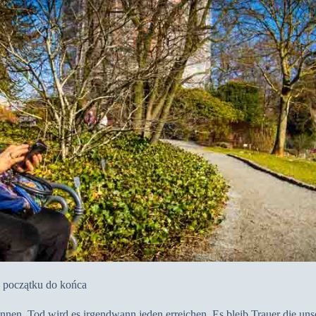
d początku do końca
n. Tod wird es irgendwann jeden erreichen. Es bleib Trauer die unser