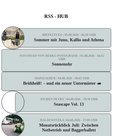
RSS - HUB
3HEFECIT.EU | 05.08.2026 - 06:18 UHR
Sommer mit Juno, Kallio und Athena
FOTOFEED VON HERKU-FOTOGRAFIE | 05.08.2026 - 04:12
UHR
Sonnenuhr
MAINZAUBER | 04.08.2026 - 20:43 UHR
Brühheiß! – und ein neuer Untermieter 🦔
JOCHEN PETRY | 04.08.2026 - 19:38 UHR
Seascape Vol. 13
HALDEWITZKA | 04.08.2026 - 17:00 UHR
Monatsrückblick Juli: Zwischen
Notbetrieb und Baggerballett