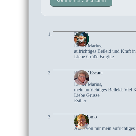
Kommentar abschicken
Brigitte
Lieber Marius,
aufrichtiges Beileid und Kraft 
Liebe Grüße Brigitte
Esther / Escara
Lieber Marius,
mein aufrichtiges Beileid. Viel K
Liebe Grüsse
Esther
Frau Momo
Auch von mir mein aufrichtiges B