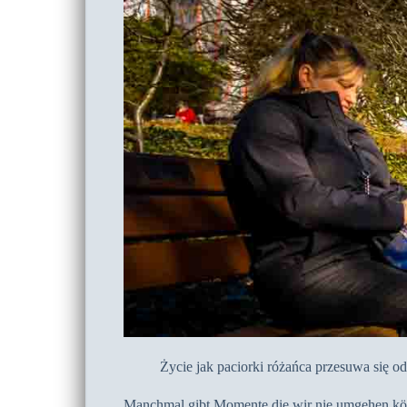
Życie jak paciorki różańca przesuwa się o
Manchmal gibt Momente die wir nie umgehen könne