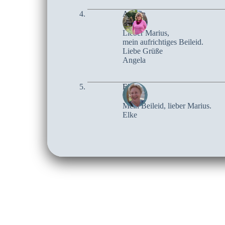
Angela
Lieber Marius,
mein aufrichtiges Beileid.
Liebe Grüße
Angela
Elke
Mein Beileid, lieber Marius.
Elke