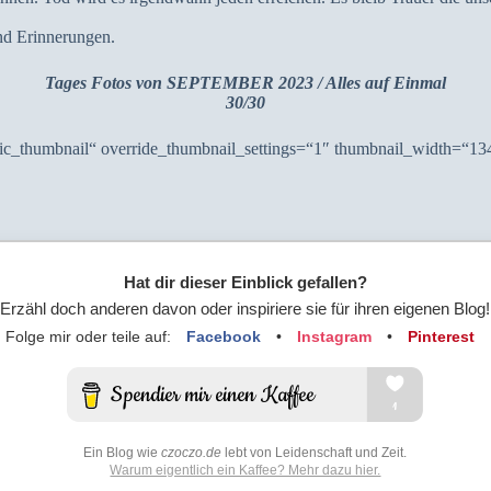
nd Erinnerungen.
Tages Fotos von SEPTEMBER 2023 / Alles auf Einmal
30/30
sic_thumbnail“ override_thumbnail_settings=“1″ thumbnail_width=“1
Hat dir dieser Einblick gefallen?
Erzähl doch anderen davon oder inspiriere sie für ihren eigenen Blog!
Folge mir oder teile auf:
Facebook
•
Instagram
•
Pinterest
Ein Blog wie
czoczo.de
lebt von Leidenschaft und Zeit.
Warum eigentlich ein Kaffee? Mehr dazu hier.