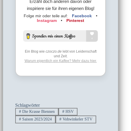
Erzähl doch anderen davon oder
inspiriere sie für ihren eigenen Blog!
Folge mir oder teile auf:
Facebook
•
Instagram
•
Pinterest
Ein Blog wie
czoczo.de
lebt von Leidenschaft
und Zeit.
Warum eigentlich ein Kaffee? Mehr dazu hier.
Schlagwörter
#
Die Krasse Biennen
#
HSV
#
Saison 2023/2024
#
Vohwinkeler STV