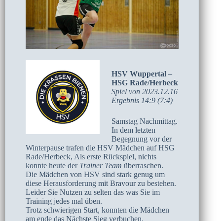
HSV Wuppertal –
HSG Rade/Herbeck
Spiel von 2023.12.16
Ergebnis 14:9 (7:4)
Samstag Nachmittag.
In dem letzten
Begegnung vor der
Winterpause trafen die HSV Mädchen auf HSG
Rade/Herbeck, Als erste Rückspiel, nichts
konnte heute der
Trainer Team
überraschen.
Die Mädchen von HSV sind stark genug um
diese Herausforderung mit Bravour zu bestehen.
Leider Sie Nutzen zu selten das was Sie im
Training jedes mal üben.
Trotz schwierigen Start, konnten die Mädchen
am ende das Nächste Sieg verbuchen.