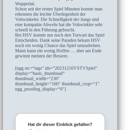
Wuppertal.
Schon seit der ersten Spiel Minuten konnte man
erkennen die leichte Überlegenheit der
Vohwinkeler. Die Schnelligkeit der Jungs und
eine kompakte Abwehr hat die Vohwinkler sehr
schnell in den Führung gebracht.
Bei HSV konnte nur noch den Torwart das Spiel
Entscheiden. Dank seine Paraden bekam HSV
noch ein wenig Chance das Spiel umzudrehen.
Mann kann ein wenig Hoffen … aber am Ende
gewinnt meisten der Bessere.
[ngg src=“tags“ ids=“20231216VSTVSpiel“
display=“basic_thumbnail“
thumbnail_width=“236″
thumbnail_height=“160″ thumbnail_crop=“1″
ngg_proofing_display=“0″]
Hat dir dieser Einblick gefallen?