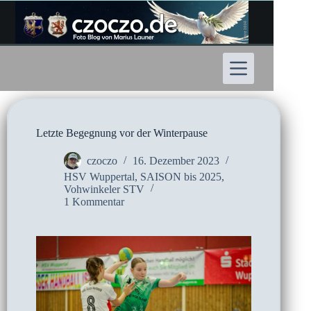
Zum
Inhalt
springen
Letzte Begegnung vor der Winterpause
czoczo
16. Dezember 2023
HSV Wuppertal
,
SAISON bis 2025
,
Vohwinkeler STV
1 Kommentar