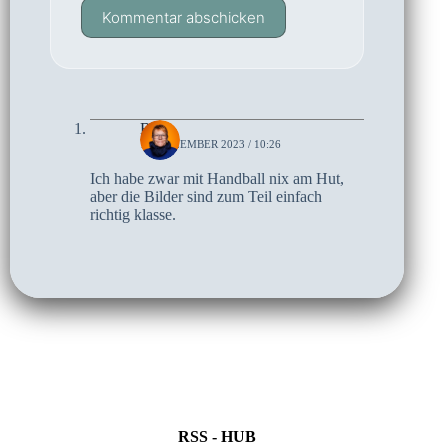
Kommentar abschicken
Birte
19. DEZEMBER 2023 / 10:26
Ich habe zwar mit Handball nix am Hut,
aber die Bilder sind zum Teil einfach
richtig klasse.
RSS - HUB