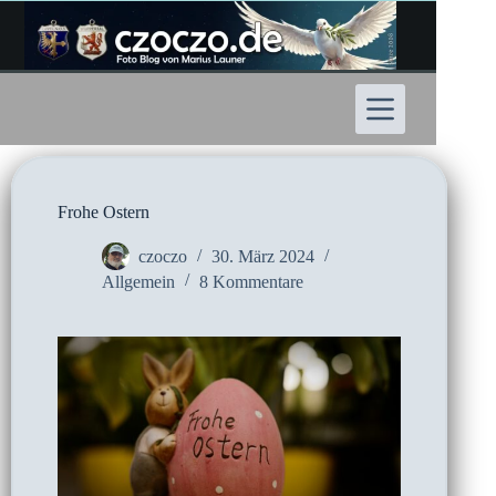
Zum
Inhalt
springen
Frohe Ostern
czoczo
30. März 2024
Allgemein
8 Kommentare