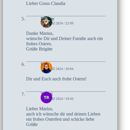
Lieber Gruss Claudia
Brigitte
30. MÄRZ 2024 / 22:09
Danke Marius,
wünsche Dir und Deiner Familie auch ein
frohes Ostern.
Grüße Brigitte
Birte
30. MÄRZ 2024 / 20:04
Dir und Euch auch frohe Ostern!
Traudi
30. MÄRZ 2024 / 19:43
Lieber Marius,
auch ich wünsche dir und deinen Lieben
ein frohes Osterfest und schicke liebe
Grüße