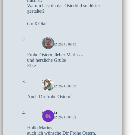
mich 😉
Warum hast du das Osterbild so düster
gestaltet?
Gruß Olaf
Elke
31. MÄRZ 2024 / 09:43
Frohe Ostern, lieber Marius –
und herzliche Grüße
Elke
Sari
31. MÄRZ 2024 / 07:39
Auch Dir frohe Ostern!
Claudia
31. MÄRZ 2024 / 07:02
Hallo Marius,
auch ich wünsche Dir Frohe Ostern.