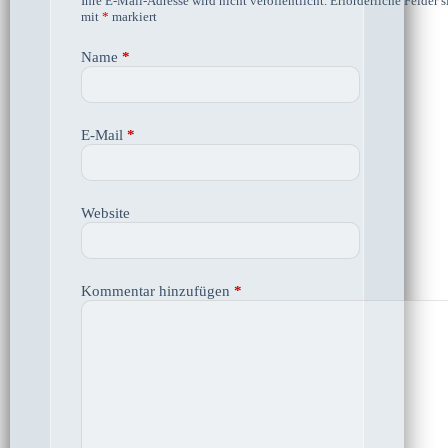
Ihre E-Mail-Adresse wird nicht veröffentlicht.
Erforderliche Felder s
mit
*
markiert
Name
*
E-Mail
*
Website
Kommentar hinzufügen
*