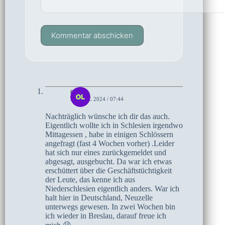
Kommentar abschicken
olaf
5. APRIL 2024 / 07:44
Nachträglich wünsche ich dir das auch.
Eigentlich wollte ich in Schlesien irgendwo
Mittagessen , habe in einigen Schlössern
angefragt (fast 4 Wochen vorher) .Leider
hat sich nur eines zurückgemeldet und
abgesagt, ausgebucht. Da war ich etwas
erschüttert über die Geschäftstüchtigkeit
der Leute, das kenne ich aus
Niederschlesien eigentlich anders. War ich
halt hier in Deutschland, Neuzelle
unterwegs gewesen. In zwei Wochen bin
ich wieder in Breslau, darauf freue ich