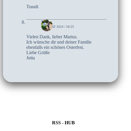
Traudi
Jutta
30. MÄRZ 2024 / 18:25
Vielen Dank, lieber Marius.
Ich wünsche dir und deiner Familie
ebenfalls ein schönes Osterfest.
Liebe Grüße
Jutta
RSS - HUB