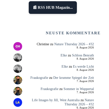
📰 RSS HUB Magazin...
NEUSTE KOMMENTARE
Christine
zu
Nature Thursday 2026 – #32
8. August 2026
Elke
zu
Schloss Benrath
8. August 2026
Elke
zu
Es werde Licht
8. August 2026
Fraukografie
zu
Der krumme Spiegel der Zeit
7. August 2026
Fraukografie
zu
Sommer in Wuppertal
7. August 2026
Life Images by Jill, West Australia
zu
Nature
Thursday 2026 – #32
6. August 2026