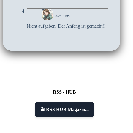
Sari
10. JULI 2024 / 10:20
Nicht aufgeben. Der Anfang ist gemacht!!
RSS - HUB
📰 RSS HUB Magazin...