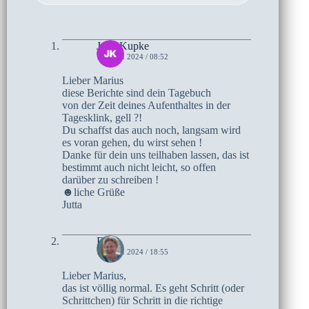
Jutta Kupke
14. JULI 2024 / 08:52
Lieber Marius
diese Berichte sind dein Tagebuch
von der Zeit deines Aufenthaltes in der
Tagesklink, gell ?!
Du schaffst das auch noch, langsam wird
es voran gehen, du wirst sehen !
Danke für dein uns teilhaben lassen, das ist
bestimmt auch nicht leicht, so offen
darüber zu schreiben !
☻liche Grüße
Jutta
Elke
10. JULI 2024 / 18:55
Lieber Marius,
das ist völlig normal. Es geht Schritt (oder
Schrittchen) für Schritt in die richtige