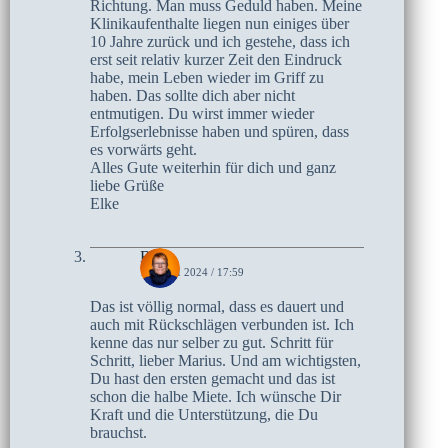
Richtung. Man muss Geduld haben. Meine
Klinikaufenthalte liegen nun einiges über
10 Jahre zurück und ich gestehe, dass ich
erst seit relativ kurzer Zeit den Eindruck
habe, mein Leben wieder im Griff zu
haben. Das sollte dich aber nicht
entmutigen. Du wirst immer wieder
Erfolgserlebnisse haben und spüren, dass
es vorwärts geht.
Alles Gute weiterhin für dich und ganz
liebe Grüße
Elke
Birte
10. JULI 2024 / 17:59
Das ist völlig normal, dass es dauert und
auch mit Rückschlägen verbunden ist. Ich
kenne das nur selber zu gut. Schritt für
Schritt, lieber Marius. Und am wichtigsten,
Du hast den ersten gemacht und das ist
schon die halbe Miete. Ich wünsche Dir
Kraft und die Unterstützung, die Du
brauchst.