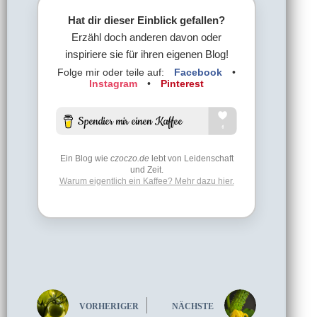
Hat dir dieser Einblick gefallen?
Erzähl doch anderen davon oder
inspiriere sie für ihren eigenen Blog!
Folge mir oder teile auf:
Facebook
•
Instagram
•
Pinterest
Ein Blog wie
czoczo.de
lebt von Leidenschaft
und Zeit.
Warum eigentlich ein Kaffee? Mehr dazu hier.
VORHERIGER
NÄCHSTE