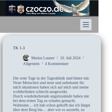
Zum
Inhalt
springen
TK 1-3
Marius Launer
10. Juli 2024
Allgemein
4 Kommentare
Die erste Tage in der Tagesklinik sind hinter mir.
Neue Menschen und neue und unbekante für
mich situationen haben sich auf mich und meine
wohlbefinden schlecht ausgewirkt.
Durch wiederkehrende angstzustände haben mir
bei dem ersten Tag zu schafen gemacht.
Wahnsinn… ich hab schon gehofft das ich längst
über dem Berg bin… aber wie es aussieht, zu