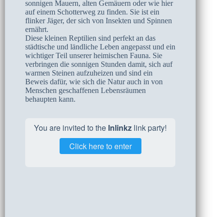
sonnigen Mauern, alten Gemäuern oder wie hier
auf einem Schotterweg zu finden. Sie ist ein
flinker Jäger, der sich von Insekten und Spinnen
ernährt.
Diese kleinen Reptilien sind perfekt an das
städtische und ländliche Leben angepasst und ein
wichtiger Teil unserer heimischen Fauna. Sie
verbringen die sonnigen Stunden damit, sich auf
warmen Steinen aufzuheizen und sind ein
Beweis dafür, wie sich die Natur auch in von
Menschen geschaffenen Lebensräumen
behaupten kann.
You are invited to the
Inlinkz
link party!
Click here to enter