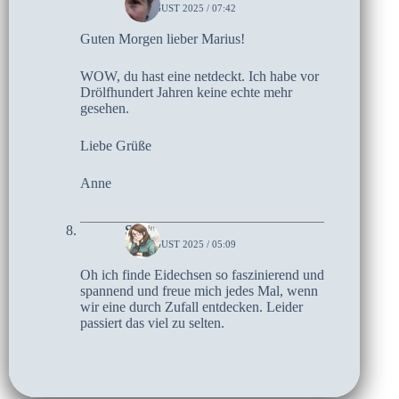
14. AUGUST 2025 / 07:42
Guten Morgen lieber Marius!
WOW, du hast eine netdeckt. Ich habe vor
Drölfhundert Jahren keine echte mehr
gesehen.
Liebe Grüße
Anne
Sari
14. AUGUST 2025 / 05:09
Oh ich finde Eidechsen so faszinierend und
spannend und freue mich jedes Mal, wenn
wir eine durch Zufall entdecken. Leider
passiert das viel zu selten.