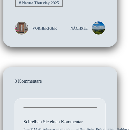
#
Nature Thursday 2025
VORHERIGER
NÄCHSTE
8 Kommentare
Schreiben Sie einen Kommentar
Ihre E-Mail-Adresse wird nicht veröffentlicht.
Erforderliche Felder s