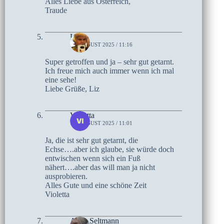
Alles Liebe aus Österreich,
Traude
Liz
14. AUGUST 2025 / 11:16
Super getroffen und ja – sehr gut getarnt.
Ich freue mich auch immer wenn ich mal
eine sehe!
Liebe Grüße, Liz
Violetta
14. AUGUST 2025 / 11:01
Ja, die ist sehr gut getarnt, die
Echse….aber ich glaube, sie würde doch
entwischen wenn sich ein Fuß
nähert….aber das will man ja nicht
ausprobieren.
Alles Gute und eine schöne Zeit
Violetta
Anne Seltmann