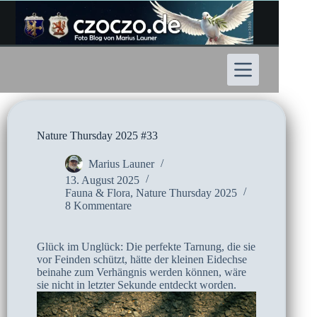
Zum
Inhalt
springen
Nature Thursday 2025 #33
Marius Launer
13. August 2025
Fauna & Flora
,
Nature Thursday 2025
8 Kommentare
Glück im Unglück: Die perfekte Tarnung, die sie
vor Feinden schützt, hätte der kleinen Eidechse
beinahe zum Verhängnis werden können, wäre
sie nicht in letzter Sekunde entdeckt worden.