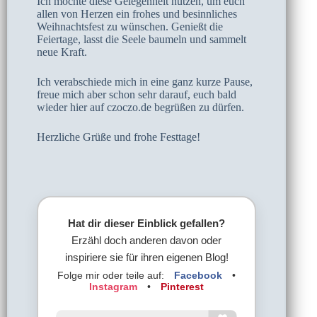
​Ich möchte diese Gelegenheit nutzen, um euch
allen von Herzen ein frohes und besinnliches
Weihnachtsfest zu wünschen. Genießt die
Feiertage, lasst die Seele baumeln und sammelt
neue Kraft.
​Ich verabschiede mich in eine ganz kurze Pause,
freue mich aber schon sehr darauf, euch bald
wieder hier auf czoczo.de begrüßen zu dürfen.
​Herzliche Grüße und frohe Festtage!
Hat dir dieser Einblick gefallen?
Erzähl doch anderen davon oder
inspiriere sie für ihren eigenen Blog!
Folge mir oder teile auf:
Facebook
•
Instagram
•
Pinterest