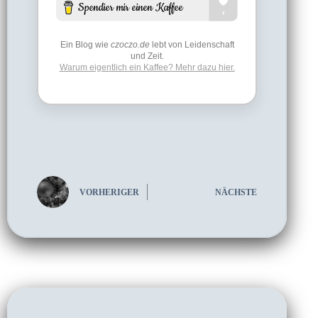
Ein Blog wie
czoczo.de
lebt von Leidenschaft
und Zeit.
Warum eigentlich ein Kaffee? Mehr dazu hier.
VORHERIGER
NÄCHSTE