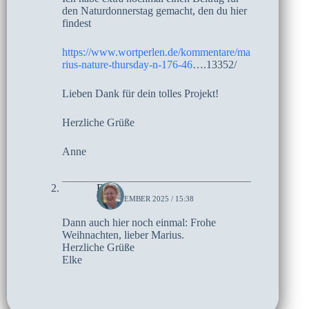
den Naturdonnerstag gemacht, den du hier
findest
https://www.wortperlen.de/kommentare/ma
rius-nature-thursday-n-176-46
….13352/
Lieben Dank für dein tolles Projekt!
Herzliche Grüße
Anne
Elke
24. DEZEMBER 2025 / 15:38
Dann auch hier noch einmal: Frohe
Weihnachten, lieber Marius.
Herzliche Grüße
Elke