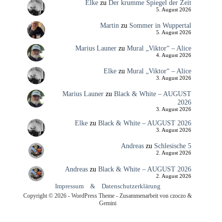
Elke
zu
Der krumme Spiegel der Zeit
5. August 2026
Martin
zu
Sommer in Wuppertal
5. August 2026
Marius Launer
zu
Mural „Viktor“ – Alice
4. August 2026
Elke
zu
Mural „Viktor“ – Alice
3. August 2026
Marius Launer
zu
Black & White – AUGUST
2026
3. August 2026
Elke
zu
Black & White – AUGUST 2026
3. August 2026
Andreas
zu
Schlesische 5
2. August 2026
Andreas
zu
Black & White – AUGUST 2026
2. August 2026
Impressum
&
Datenschutzerklärung
Copyright © 2026 - WordPress Theme - Zusammenarbeit von czoczo &
Gemini