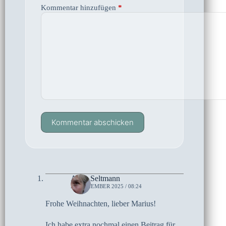
Kommentar hinzufügen
*
Kommentar abschicken
Anne Seltmann
25. DEZEMBER 2025 / 08:24
Frohe Weihnachten, lieber Marius!
Ich habe extra nochmal einen Beitrag für