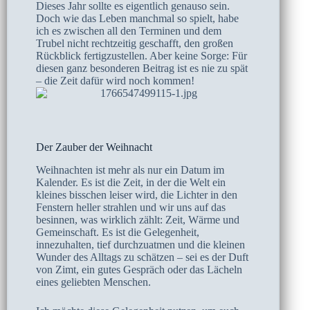
​Dieses Jahr sollte es eigentlich genauso sein.
Doch wie das Leben manchmal so spielt, habe
ich es zwischen all den Terminen und dem
Trubel nicht rechtzeitig geschafft, den großen
Rückblick fertigzustellen. Aber keine Sorge: Für
diesen ganz besonderen Beitrag ist es nie zu spät
– die Zeit dafür wird noch kommen!
Der Zauber der Weihnacht
​Weihnachten ist mehr als nur ein Datum im
Kalender. Es ist die Zeit, in der die Welt ein
kleines bisschen leiser wird, die Lichter in den
Fenstern heller strahlen und wir uns auf das
besinnen, was wirklich zählt: Zeit, Wärme und
Gemeinschaft. Es ist die Gelegenheit,
innezuhalten, tief durchzuatmen und die kleinen
Wunder des Alltags zu schätzen – sei es der Duft
von Zimt, ein gutes Gespräch oder das Lächeln
eines geliebten Menschen.