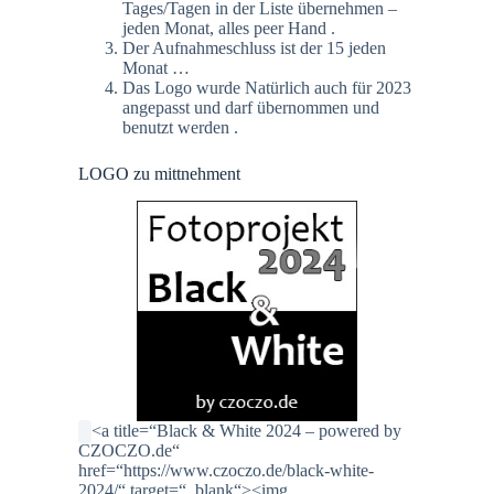
Tages/Tagen in der Liste übernehmen –
jeden Monat, alles peer Hand .
Der Aufnahmeschluss ist der 15 jeden
Monat …
Das Logo wurde Natürlich auch für 2023
angepasst und darf übernommen und
benutzt werden .
LOGO zu mittnehment
<a title=“Black & White 2024 – powered by
CZOCZO.de“
href=“https://www.czoczo.de/black-white-
2024/“ target=“_blank“><img