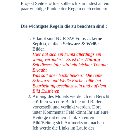
Projekt Seite eröffne, sollte ich zumindest an ein
paar wichtige Punkte der Regeln euch erinnern.
Die wichtigste Regeln die zu beachten sind :
Erlaubt sind NUR SW Fotos …
keine
Sephia
, einfach
Schwarz & Weiße
Bilder.
Hier hat sich ein Punkt allerdings ein
wenig verändert. Es ist der
Tönung
–
Seit dieses Jahr wird ein leichter Tönung
Erlaubt.
Was soll aber leicht heißen? Die reine
Schwarze und Weiße Farbe sollte bei
Bearbeitung geschützt sein und auf dem
Bild Existieren
Anfang des Monats werde ich ein Bericht
eröffnen wo eure Berichte und Bilder
vorgestellt und verlinkt werden. Dort
unter Kommentar Feld könnt Ihr auf eure
Beiträge mit einem Link zu eurem
Bild/Beitrag sich Aufmerksam machen.
Ich werde die Links im Laufe des