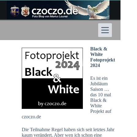
Zum
Inhalt
springen
Black &
White
Fotoprojekt
2024
Es ist ein
Jubiläum
Saison …
das 10 mal
Black &
White
Projekt auf
czoczo.de
Die Teilnahme Regel haben sich seit letztes Jahr
kaum verändert. Aber wen ich schon eine