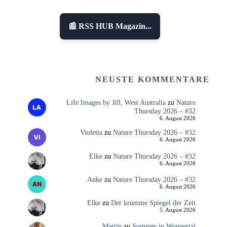
📰 RSS HUB Magazin...
NEUSTE KOMMENTARE
Life Images by Jill, West Australia
zu
Nature
Thursday 2026 – #32
6. August 2026
Violetta
zu
Nature Thursday 2026 – #32
6. August 2026
Elke
zu
Nature Thursday 2026 – #32
6. August 2026
Anke
zu
Nature Thursday 2026 – #32
6. August 2026
Elke
zu
Der krumme Spiegel der Zeit
5. August 2026
Martin
zu
Sommer in Wuppertal