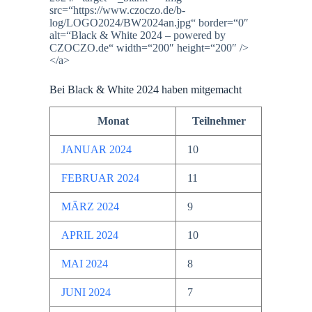
src=“https://www.czoczo.de/b-
log/LOGO2024/BW2024an.jpg“ border=“0″
alt=“Black & White 2024 – powered by
CZOCZO.de“ width=“200″ height=“200″ />
</a>
Bei Black & White 2024 haben mitgemacht
Monat
Teilnehmer
JANUAR 2024
10
FEBRUAR 2024
11
MÄRZ 2024
9
APRIL 2024
10
MAI 2024
8
JUNI 2024
7