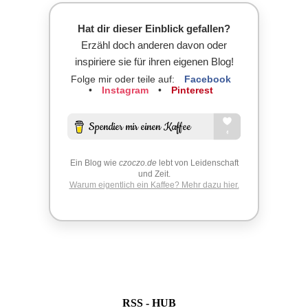
Hat dir dieser Einblick gefallen?
Erzähl doch anderen davon oder
inspiriere sie für ihren eigenen Blog!
Folge mir oder teile auf:
Facebook
•
Instagram
•
Pinterest
Ein Blog wie
czoczo.de
lebt von Leidenschaft
und Zeit.
Warum eigentlich ein Kaffee? Mehr dazu hier.
RSS - HUB