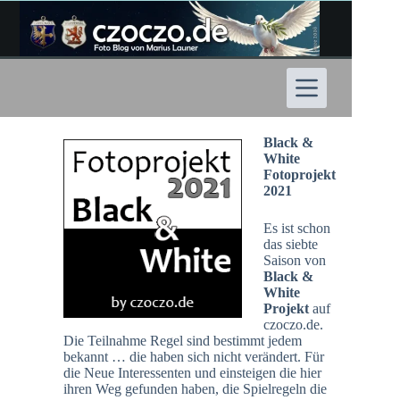
Zum
Inhalt
springen
Black &
White
Fotoprojekt
2021
Es ist schon
das siebte
Saison von
Black &
White
Projekt
auf
czoczo.de.
Die Teilnahme Regel sind bestimmt jedem
bekannt … die haben sich nicht verändert. Für
die Neue Interessenten und einsteigen die hier
ihren Weg gefunden haben, die Spielregeln die