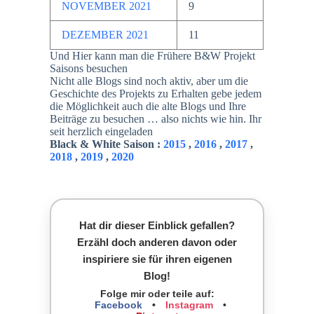
NOVEMBER 2021
9
DEZEMBER 2021
11
Und Hier kann man die Frühere B&W Projekt
Saisons besuchen
Nicht alle Blogs sind noch aktiv, aber um die
Geschichte des Projekts zu Erhalten gebe jedem
die Möglichkeit auch die alte Blogs und Ihre
Beiträge zu besuchen … also nichts wie hin. Ihr
seit herzlich eingeladen
Black & White Saison :
2015
,
2016
,
2017
,
2018
,
2019
,
2020
Hat dir dieser Einblick gefallen?
Erzähl doch anderen davon oder
inspiriere sie für ihren eigenen
Blog!
Folge mir oder teile auf:
Facebook
•
Instagram
•