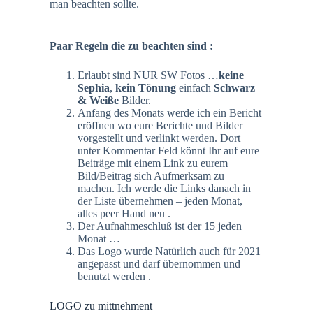
man beachten sollte.
Paar Regeln die zu beachten sind :
Erlaubt sind NUR SW Fotos …
keine
Sephia
,
kein Tönung
einfach
Schwarz
& Weiße
Bilder.
Anfang des Monats werde ich ein Bericht
eröffnen wo eure Berichte und Bilder
vorgestellt und verlinkt werden. Dort
unter Kommentar Feld könnt Ihr auf eure
Beiträge mit einem Link zu eurem
Bild/Beitrag sich Aufmerksam zu
machen. Ich werde die Links danach in
der Liste übernehmen – jeden Monat,
alles peer Hand neu .
Der Aufnahmeschluß ist der 15 jeden
Monat …
Das Logo wurde Natürlich auch für 2021
angepasst und darf übernommen und
benutzt werden .
LOGO zu mittnehment