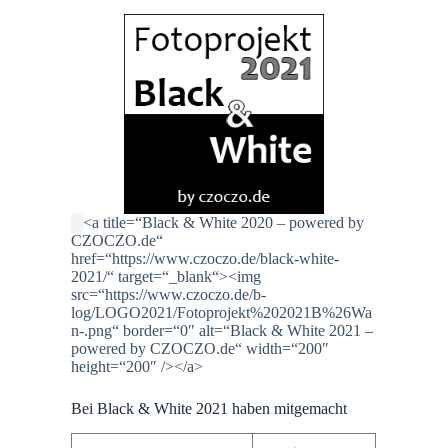
<a title=“Black & White 2020 – powered by
CZOCZO.de“
href=“https://www.czoczo.de/black-white-
2021/“ target=“_blank“><img
src=“https://www.czoczo.de/b-
log/LOGO2021/Fotoprojekt%202021B%26Wa
n-.png“ border=“0″ alt=“Black & White 2021 –
powered by CZOCZO.de“ width=“200″
height=“200″ /></a>
Bei Black & White 2021 haben mitgemacht