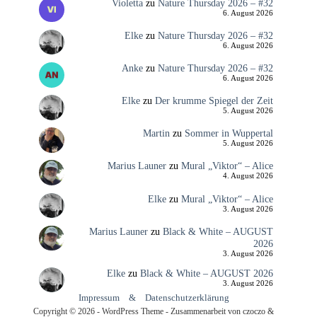
Violetta
zu
Nature Thursday 2026 – #32
6. August 2026
Elke
zu
Nature Thursday 2026 – #32
6. August 2026
Anke
zu
Nature Thursday 2026 – #32
6. August 2026
Elke
zu
Der krumme Spiegel der Zeit
5. August 2026
Martin
zu
Sommer in Wuppertal
5. August 2026
Marius Launer
zu
Mural „Viktor“ – Alice
4. August 2026
Elke
zu
Mural „Viktor“ – Alice
3. August 2026
Marius Launer
zu
Black & White – AUGUST
2026
3. August 2026
Elke
zu
Black & White – AUGUST 2026
3. August 2026
Impressum
&
Datenschutzerklärung
Copyright © 2026 - WordPress Theme - Zusammenarbeit von czoczo &