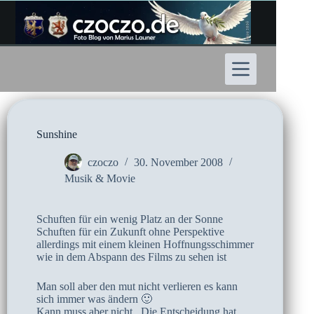
Zum
Inhalt
springen
Sunshine
czoczo
30. November 2008
Musik & Movie
Schuften für ein wenig Platz an der Sonne
Schuften für ein Zukunft ohne Perspektive
allerdings mit einem kleinen Hoffnungsschimmer
wie in dem Abspann des Films zu sehen ist
Man soll aber den mut nicht verlieren es kann
sich immer was ändern 🙂
Kann muss aber nicht . Die Entscheidung hat