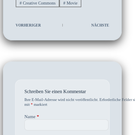
#
Creative Commons
#
Movie
VORHERIGER
NÄCHSTE
Schreiben Sie einen Kommentar
Ihre E-Mail-Adresse wird nicht veröffentlicht.
Erforderliche Felder s
mit
*
markiert
Name
*