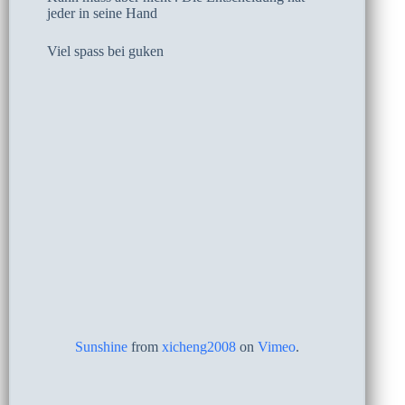
jeder in seine Hand
Viel spass bei guken
Sunshine
from
xicheng2008
on
Vimeo
.